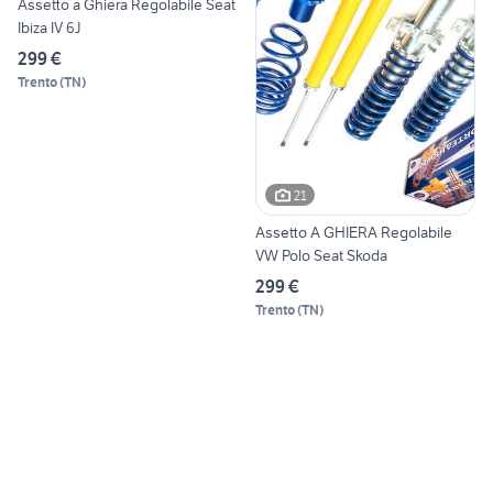
Assetto a Ghiera Regolabile Seat
Ibiza IV 6J
299 €
Trento
(
TN
)
21
Assetto A GHIERA Regolabile
VW Polo Seat Skoda
299 €
Trento
(
TN
)