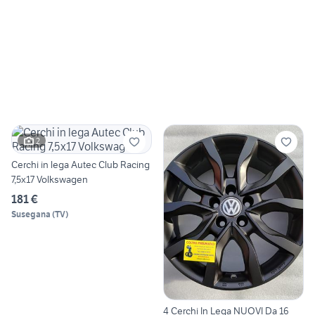
2
Cerchi in lega Autec Club Racing
7,5x17 Volkswagen
181 €
Susegana
(
TV
)
4 Cerchi In Lega NUOVI Da 16