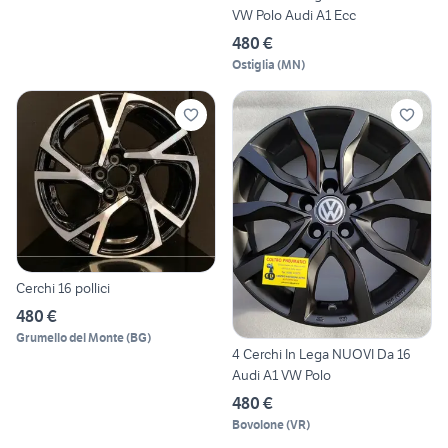
VW Polo Audi A1 Ecc
480 €
Ostiglia
(
MN
)
Cerchi 16 pollici
480 €
Grumello del Monte
(
BG
)
4 Cerchi In Lega NUOVI Da 16
Audi A1 VW Polo
480 €
Bovolone
(
VR
)