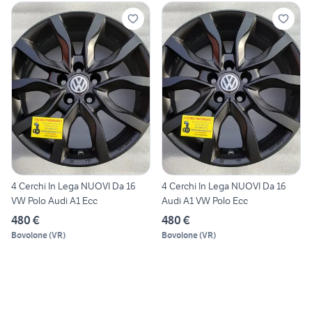
4 Cerchi In Lega NUOVI Da 16
4 Cerchi In Lega NUOVI Da 16
VW Polo Audi A1 Ecc
Audi A1 VW Polo Ecc
480 €
480 €
Bovolone
(
VR
)
Bovolone
(
VR
)