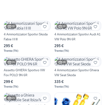
19
19
4 Ammortizzatori Sportivi Skoda
4 Ammortizzatori Sportivi Audi A1
Fabia I II III
VW Polo 9N 6R
295 €
295 €
Trento
(
TN
)
Trento
(
TN
)
21
28
Assetto GHIERA Sportivo VW
4 Ammortizzatori Sportivi Ghiera
Fox POLO 9N 6R
VW Seat Skoda
299 €
335 €
Trento
(
TN
)
Trento
(
TN
)
21