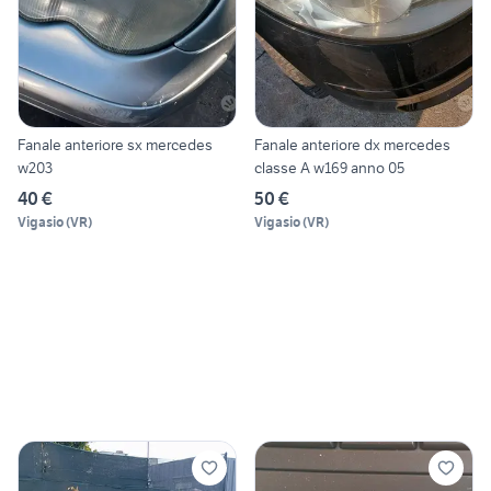
Fanale anteriore sx mercedes
Fanale anteriore dx mercedes
w203
classe A w169 anno 05
40 €
50 €
Vigasio
(
VR
)
Vigasio
(
VR
)