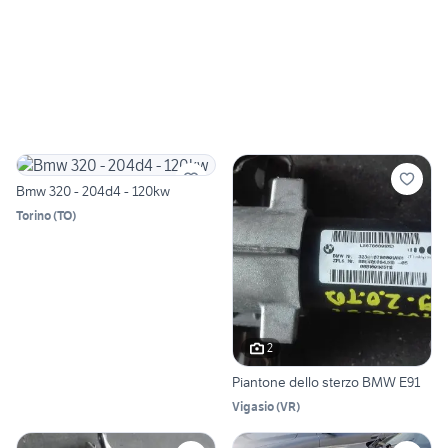
Bmw 320 - 204d4 - 120kw
Torino
(
TO
)
2
Piantone dello sterzo BMW E91
Vigasio
(
VR
)