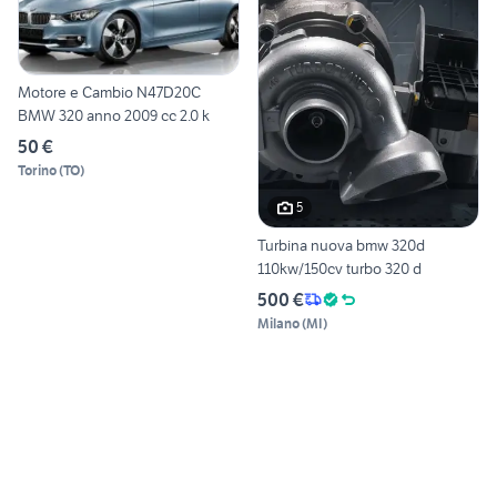
Motore e Cambio N47D20C
BMW 320 anno 2009 cc 2.0 k
50 €
Torino
(
TO
)
5
Turbina nuova bmw 320d
110kw/150cv turbo 320 d
500 €
Milano
(
MI
)