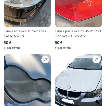
Fanale anteriore sx mercedes
Fanale posteriore dx BMW 320D
classe A w169
mod SW 2007 col A22
50 €
50 €
Vigasio
(
VR
)
Vigasio
(
VR
)