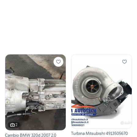
2
Turbina Mitsubishi 4913505670
Cambio BMW 320d 2007 2.0