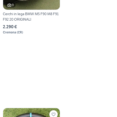
9
Cerchi in lega BMW M5 F90 M8 F91
F92 20 ORIGINALI
2.290 €
Cremona
(
CR
)