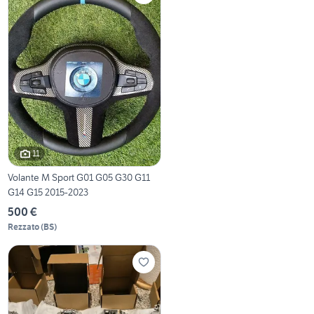
11
Volante M Sport G01 G05 G30 G11
G14 G15 2015-2023
500 €
Rezzato
(
BS
)