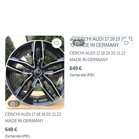
2
CERCHI AUDI 17 18 19 20 21 22
MADE IN GERMANY
649 €
Curtarolo
(
PD
)
2
CERCHI AUDI 17 18 19 20 21 22
MADE IN GERMANY
649 €
Curtarolo
(
PD
)