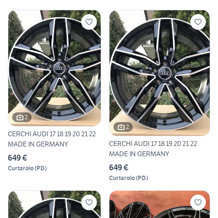
2
2
CERCHI AUDI 17 18 19 20 21 22
CERCHI AUDI 17 18 19 20 21 22
MADE IN GERMANY
MADE IN GERMANY
649 €
649 €
Curtarolo
(
PD
)
Curtarolo
(
PD
)