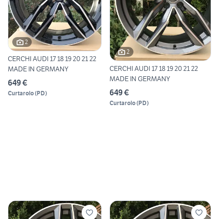
2
2
CERCHI AUDI 17 18 19 20 21 22
CERCHI AUDI 17 18 19 20 21 22
MADE IN GERMANY
MADE IN GERMANY
649 €
649 €
Curtarolo
(
PD
)
Curtarolo
(
PD
)