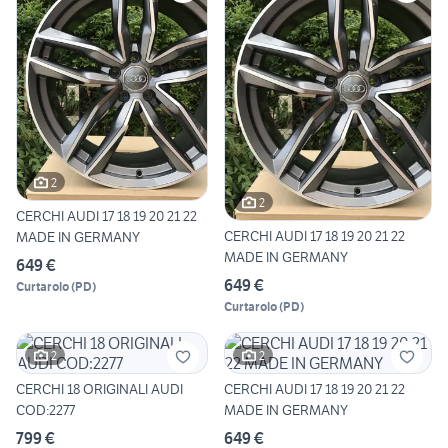
2
2
CERCHI AUDI 17 18 19 20 21 22
CERCHI AUDI 17 18 19 20 21 22
MADE IN GERMANY
MADE IN GERMANY
649 €
649 €
Curtarolo
(
PD
)
Curtarolo
(
PD
)
2
2
CERCHI 18 ORIGINALI AUDI
CERCHI AUDI 17 18 19 20 21 22
COD:2277
MADE IN GERMANY
799 €
649 €