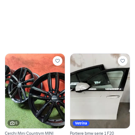
6
Vetrina
Cerchi Mini Countrym MINI
Portiere bmw serie 1 F20