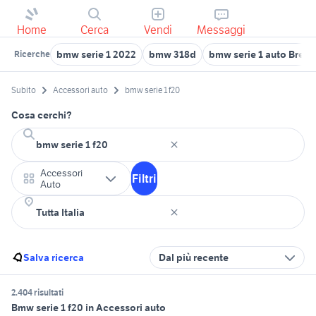
Home
Cerca
Vendi
Messaggi
bmw serie 1 2022
bmw 318d
bmw serie 1 auto Bresc
Ricerche
Subito
Accessori auto
bmw serie 1 f20
Cosa cerchi?
Accessori
Filtri
Auto
Salva ricerca
Dal più recente
2.404 risultati
Bmw serie 1 f20 in Accessori auto