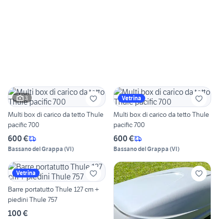
3
Vetrina
Multi box di carico da tetto Thule
Multi box di carico da tetto Thule
pacific 700
pacific 700
600 €
600 €
Bassano del Grappa
(
VI
)
Bassano del Grappa
(
VI
)
Vetrina
Barre portatutto Thule 127 cm +
piedini Thule 757
100 €