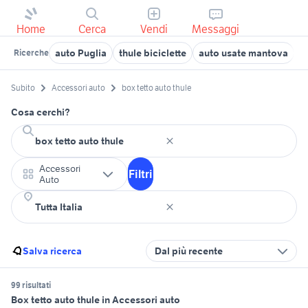
Home
Cerca
Vendi
Messaggi
auto Puglia
thule biciclette
auto usate mantova
b
Ricerche
Subito
Accessori auto
box tetto auto thule
Cosa cerchi?
Accessori
Filtri
Auto
Salva ricerca
Dal più recente
99 risultati
Box tetto auto thule in Accessori auto