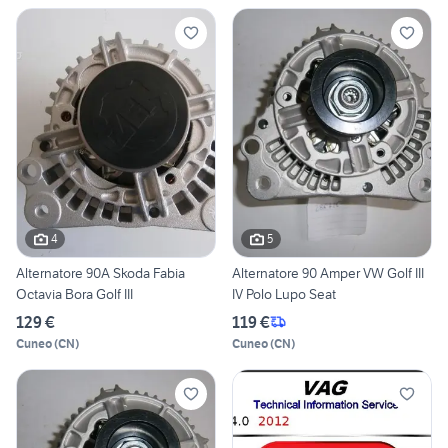
4
5
Alternatore 90A Skoda Fabia
Alternatore 90 Amper VW Golf III
Octavia Bora Golf III
IV Polo Lupo Seat
129 €
119 €
Cuneo
(
CN
)
Cuneo
(
CN
)