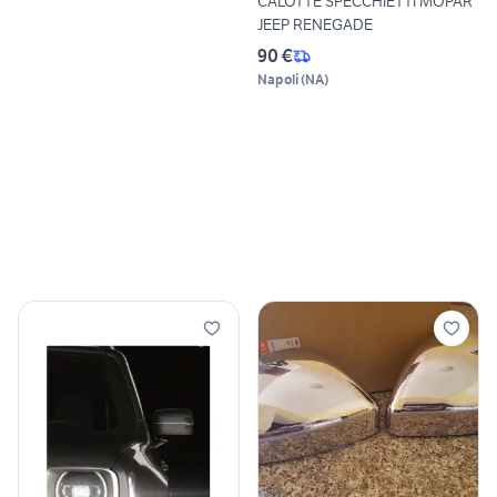
CALOTTE SPECCHIETTI MOPAR
JEEP RENEGADE
90 €
Napoli
(
NA
)