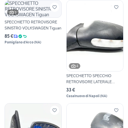
3
SPECCHIETTO RETROVISORE
SINISTRO VOLKSWAGEN Tiguan
85 €
Pomigliano d'Arco
(
NA
)
4
SPECCHIETTO SPECCHIO
RETROVISORE LATERALE
SINISTRO
33 €
Casalnuovo di Napoli
(
NA
)