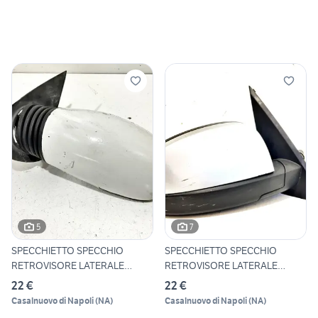
5
7
SPECCHIETTO SPECCHIO
SPECCHIETTO SPECCHIO
RETROVISORE LATERALE
RETROVISORE LATERALE
SINISTRO
DESTRO O
22 €
22 €
Casalnuovo di Napoli
(
NA
)
Casalnuovo di Napoli
(
NA
)