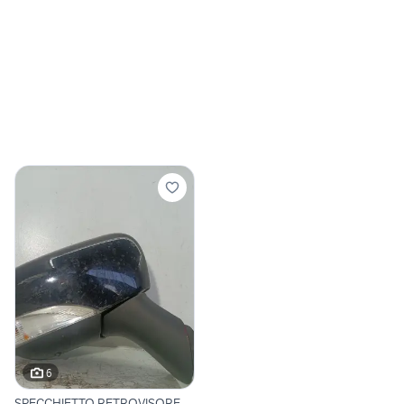
6
SPECCHIETTO RETROVISORE