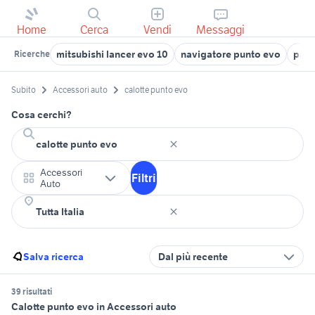
Home
Cerca
Vendi
Messaggi
mitsubishi lancer evo 10
navigatore punto evo
para
Ricerche
Subito
Accessori auto
calotte punto evo
Cosa cerchi?
Accessori
Filtri
Auto
Salva ricerca
Dal più recente
39 risultati
Calotte punto evo in Accessori auto