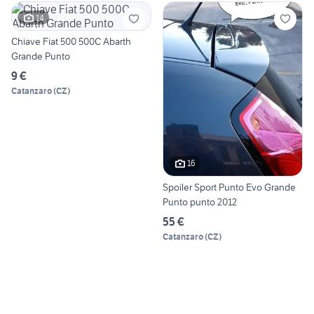
14
Chiave Fiat 500 500C Abarth
Grande Punto
9 €
Catanzaro
(
CZ
)
16
Spoiler Sport Punto Evo Grande
Punto punto 2012
55 €
Catanzaro
(
CZ
)