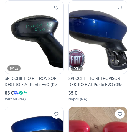
12
5
SPECCHIETTO RETROVISORE
SPECCHIETTO RETROVISORE
DESTRO FIAT Punto EVO (12>
DESTRO FIAT Punto EVO (09>
65 €
35 €
Cercola
(
NA
)
Napoli
(
NA
)