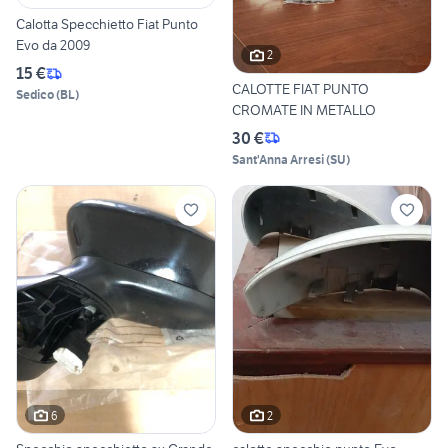
Calotta Specchietto Fiat Punto
Evo da 2009
2
15 €
CALOTTE FIAT PUNTO
Sedico
(
BL
)
CROMATE IN METALLO
30 €
Sant'Anna Arresi
(
SU
)
6
2