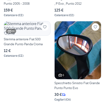
Punto 2005 - 2008
, P Evo , Punto 2012
159 €
125 €
Catanzaro
(
CZ
)
Catanzaro
(
CZ
)
11
Stemma anteriore Fiat 500
Grande Punto Panda Croma
12 €
Catanzaro
(
CZ
)
6
Specchietto Sinistro Fiat Grande
Punto Punto Evo
30 €
Cagliari
(
CA
)