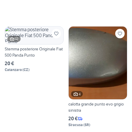
12
Stemma posteriore Originale Fiat
500 Panda Punto
20 €
Catanzaro
(
CZ
)
4
calotta grande punto evo grigio
sinistra
20 €
Siracusa
(
SR
)