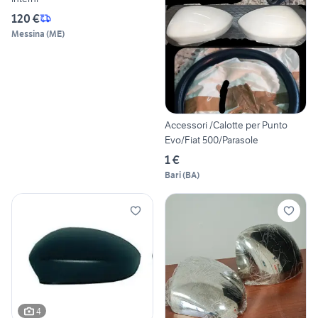
120 €
Messina
(
ME
)
Accessori /Calotte per Punto
Evo/Fiat 500/Parasole
1 €
Bari
(
BA
)
4