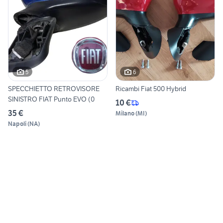
5
6
SPECCHIETTO RETROVISORE
Ricambi Fiat 500 Hybrid
SINISTRO FIAT Punto EVO (0
10 €
35 €
Milano
(
MI
)
Napoli
(
NA
)