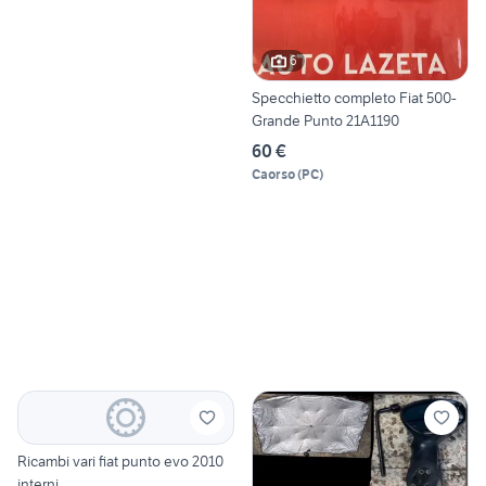
6
Specchietto completo Fiat 500-
Grande Punto 21A1190
60 €
Caorso
(
PC
)
Ricambi vari fiat punto evo 2010
interni