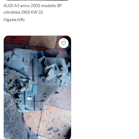
AUDI A3 anno 2003 modello 8P
cilindrata 1968 KW 10
Vigasio
(
VR
)