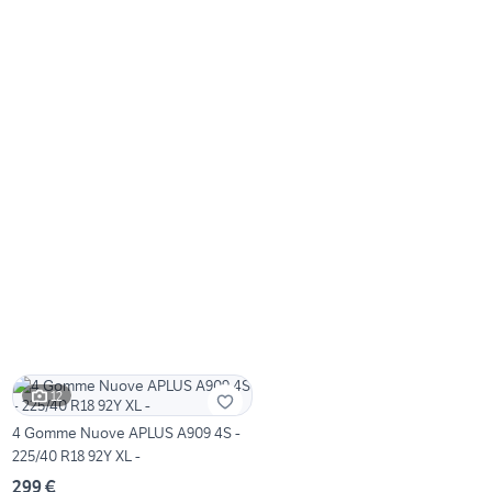
12
4 Gomme Nuove APLUS A909 4S -
225/40 R18 92Y XL -
299 €