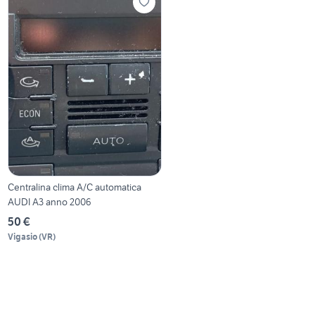
Centralina clima A/C automatica
AUDI A3 anno 2006
50 €
Vigasio
(
VR
)