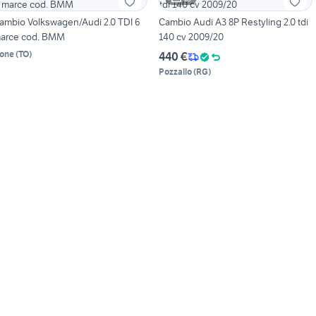
ambio Volkswagen/Audi 2.0 TDI 6
Cambio Audi A3 8P Restyling 2.0 tdi
arce cod. BMM
140 cv 2009/20
one
(
TO
)
440 €
Pozzallo
(
RG
)