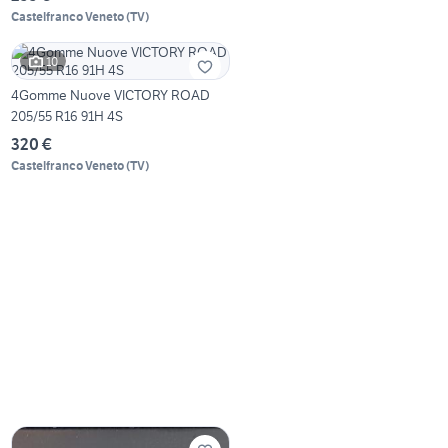
Castelfranco Veneto
(
TV
)
10
4Gomme Nuove VICTORY ROAD
205/55 R16 91H 4S
320 €
Castelfranco Veneto
(
TV
)