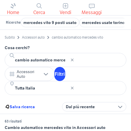
Home
Cerca
Vendi
Messaggi
mercedes vito 9 posti usato
mercedes usate torino
Ricerche
Subito
Accessori auto
cambio automatico mercedes vito
Cosa cerchi?
Accessori
Filtri
Auto
Salva ricerca
Dal più recente
63 risultati
Cambio automatico mercedes vito in Accessori auto