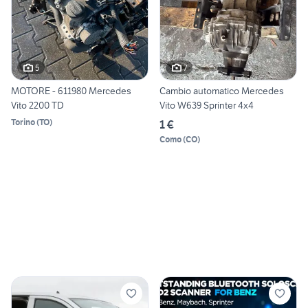
5
7
MOTORE - 611980 Mercedes
Cambio automatico Mercedes
Vito 2200 TD
Vito W639 Sprinter 4x4
Torino
(
TO
)
1 €
Como
(
CO
)