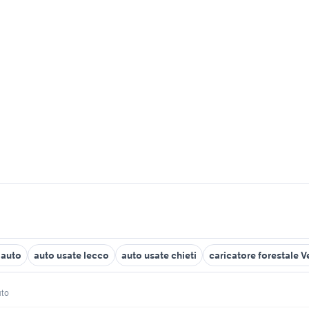
 auto
auto usate lecco
auto usate chieti
caricatore forestale 
uto