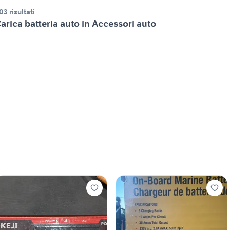
03 risultati
arica batteria auto in Accessori auto