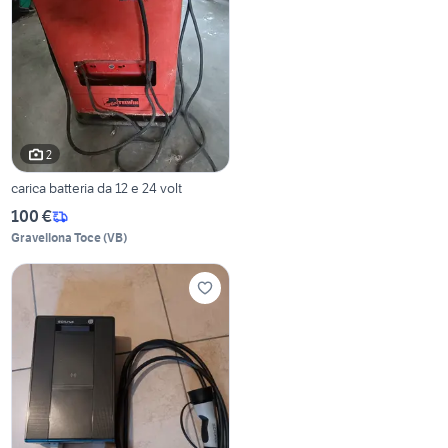
2
carica batteria da 12 e 24 volt
100 €
Gravellona Toce
(
VB
)