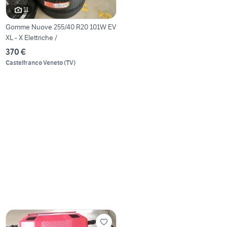
11
Gomme Nuove 255/40 R20 101W EV
XL - X Elettriche /
370 €
Castelfranco Veneto
(
TV
)