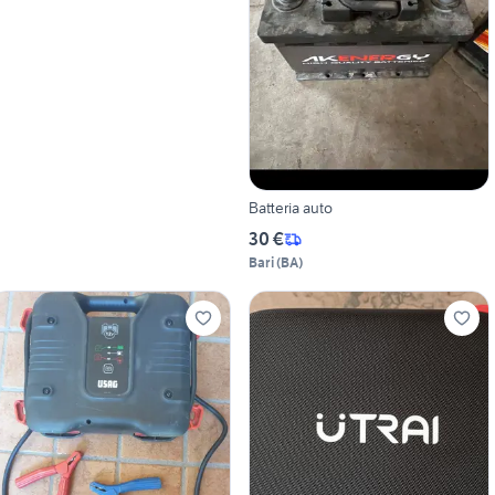
Batteria auto
30 €
Bari
(
BA
)