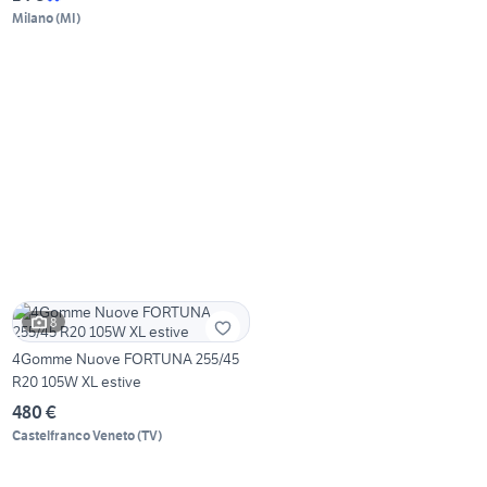
Milano
(
MI
)
8
4Gomme Nuove FORTUNA 255/45
R20 105W XL estive
480 €
Castelfranco Veneto
(
TV
)