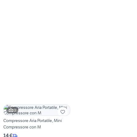
3
Compressore Aria Portatile, Mini
Compressore con M
14 €