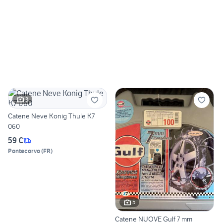
3
Catene Neve Konig Thule K7
060
59 €
Pontecorvo
(
FR
)
5
Catene NUOVE Gulf 7 mm