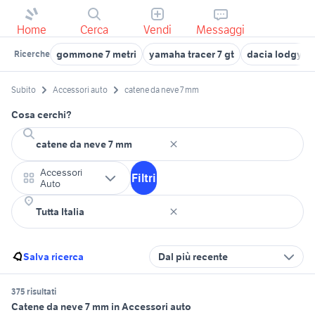
Home
Cerca
Vendi
Messaggi
gommone 7 metri
yamaha tracer 7 gt
dacia lodgy 7 
Ricerche
Subito
Accessori auto
catene da neve 7 mm
Cosa cerchi?
Accessori
Filtri
Auto
Salva ricerca
Dal più recente
375 risultati
Catene da neve 7 mm in Accessori auto