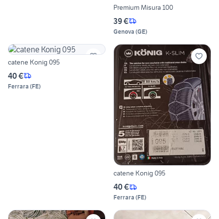
Premium Misura 100
39 €
Genova
(
GE
)
catene Konig 095
40 €
Ferrara
(
FE
)
catene Konig 095
40 €
Ferrara
(
FE
)