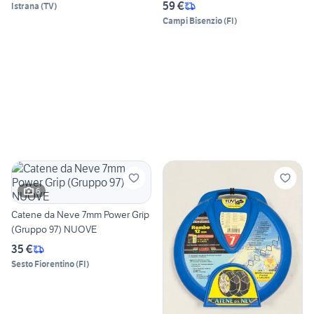
59 €
Istrana
(
TV
)
Campi Bisenzio
(
FI
)
6
Catene da Neve 7mm Power Grip
(Gruppo 97) NUOVE
35 €
Sesto Fiorentino
(
FI
)