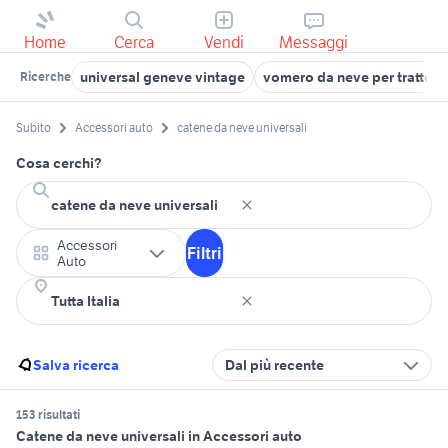
Home
Cerca
Vendi
Messaggi
universal geneve vintage
vomero da neve per trattore
Ricerche
Subito
Accessori auto
catene da neve universali
Cosa cerchi?
Accessori
Filtri
Auto
Salva ricerca
Dal più recente
153 risultati
Catene da neve universali in Accessori auto