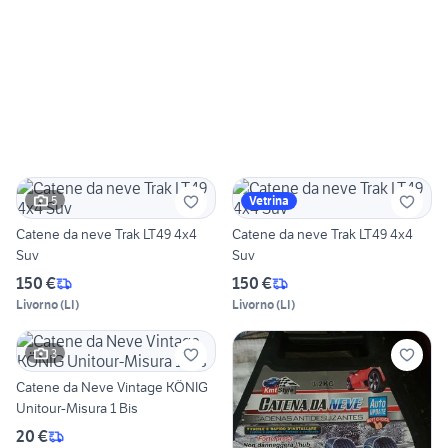
5
Vetrina
Catene da neve Trak LT49 4x4
Catene da neve Trak LT49 4x4
Suv
Suv
150 €
150 €
Livorno
(
LI
)
Livorno
(
LI
)
3
Catene da Neve Vintage KÖNIG
Unitour-Misura 1 Bis
20 €