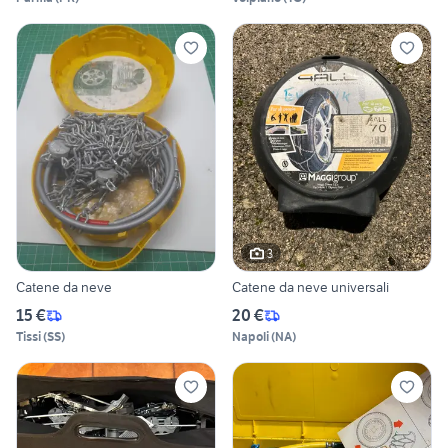
3
Catene da neve
Catene da neve universali
15 €
20 €
Tissi
(
SS
)
Napoli
(
NA
)