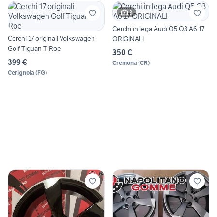
3
Cerchi in lega Audi Q5 Q3 A6 17
Cerchi 17 originali Volkswagen
ORIGINALI
Golf Tiguan T-Roc
350 €
399 €
Cremona
(
CR
)
Cerignola
(
FG
)