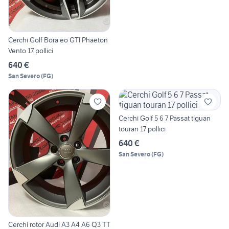
Cerchi Golf Bora eo GTI Phaeton
Vento 17 pollici
640 €
San Severo
(
FG
)
Cerchi Golf 5 6 7 Passat tiguan
touran 17 pollici
640 €
San Severo
(
FG
)
Cerchi rotor Audi A3 A4 A6 Q3 TT