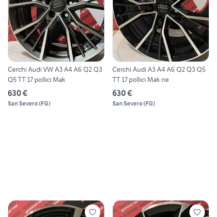
Cerchi Audi VW A3 A4 A6 Q2 Q3
Cerchi Audi A3 A4 A6 Q2 Q3 Q5
Q5 TT 17 pollici Mak
TT 17 pollici Mak ne
630 €
630 €
San Severo
(
FG
)
San Severo
(
FG
)