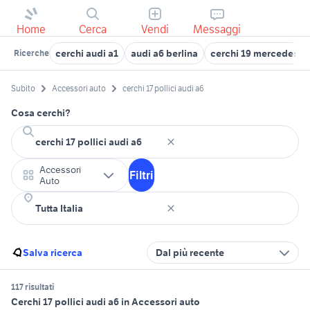
Home
Cerca
Vendi
Messaggi
cerchi audi a1
audi a6 berlina
cerchi 19 mercedes
Ricerche
Subito
Accessori auto
cerchi 17 pollici audi a6
Cosa cerchi?
Accessori
Filtri
Auto
Salva ricerca
Dal più recente
117 risultati
Cerchi 17 pollici audi a6 in Accessori auto