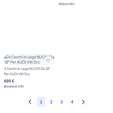
Milano
(
MI
)
4 Cerchi In Lega NUOVI Da 18"
Per AUDI VW Ecc
690 €
Bovolone
(
VR
)
1
2
3
4