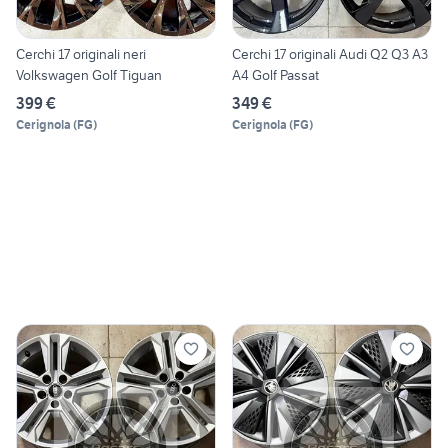
Cerchi 17 originali neri
Cerchi 17 originali Audi Q2 Q3 A3
Volkswagen Golf Tiguan
A4 Golf Passat
399 €
349 €
Cerignola
(
FG
)
Cerignola
(
FG
)