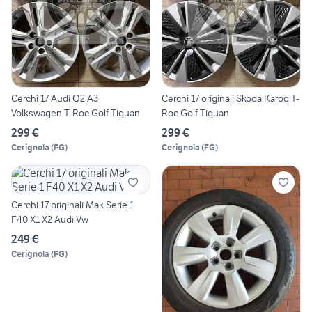
Cerchi 17 Audi Q2 A3
Cerchi 17 originali Skoda Karoq T-
Volkswagen T-Roc Golf Tiguan
Roc Golf Tiguan
299 €
299 €
Cerignola
(
FG
)
Cerignola
(
FG
)
Cerchi 17 originali Mak Serie 1
F40 X1 X2 Audi Vw
249 €
Cerignola
(
FG
)