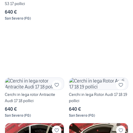
S3 17 pollici
640 €
San Severo
(
FG
)
Cerchi in lega rotor Antracite
Cerchi in lega Rotor Audi 17 18 19
Audi 17 18 pollici
pollici
640 €
640 €
San Severo
(
FG
)
San Severo
(
FG
)