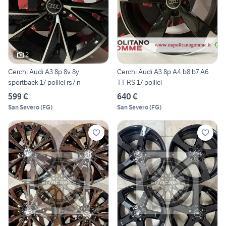
2
Cerchi Audi A3 8p 8v 8y
Cerchi Audi A3 8p A4 b8 b7 A6
sportback 17 pollici rs7 n
TT RS 17 pollici
599 €
640 €
San Severo
(
FG
)
San Severo
(
FG
)