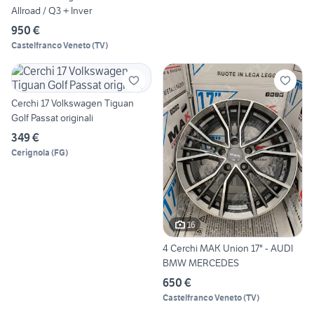
Allroad / Q3 + Inver
950 €
Castelfranco Veneto
(
TV
)
Cerchi 17 Volkswagen Tiguan
Golf Passat originali
349 €
Cerignola
(
FG
)
16
4 Cerchi MAK Union 17" - AUDI
BMW MERCEDES
650 €
Castelfranco Veneto
(
TV
)