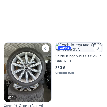
Vetrina
Cerchi in lega Audi Q5 Q3 A6 17
ORIGINALI
350 €
Cremona
(
CR
)
15
Cerchi 19" Originali Audi A6