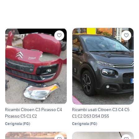
Ricambi Citroen C3 Picasso C4
Ricambi usati Citroen C3 C4 C5
Picasso C5 C1 C2
C1 C2 DS3 DS4 DS5
Cerignola
(
FG
)
Cerignola
(
FG
)