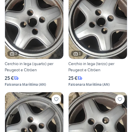
3
3
Cerchio in lega (quarto) per
Cerchio in lega (terzo) per
Peugeot e Citröen
Peugeot e Citröen
25 €
25 €
Falconara Marittima
(
AN
)
Falconara Marittima
(
AN
)