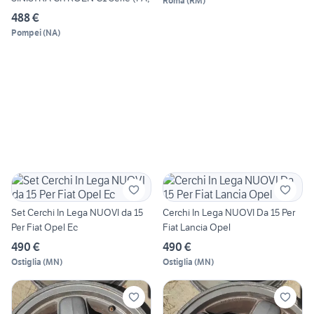
Roma
(
RM
)
488 €
Pompei
(
NA
)
Set Cerchi In Lega NUOVI da 15
Cerchi In Lega NUOVI Da 15 Per
Per Fiat Opel Ec
Fiat Lancia Opel
490 €
490 €
Ostiglia
(
MN
)
Ostiglia
(
MN
)