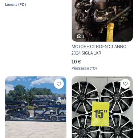
Limena
(
PD
)
3
MOTORE CITROEN C1 ANNO
2024 SIGLA 1KR
10 €
Piossasco
(
TO
)