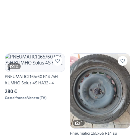
11
PNEUMATICI 165/60 R14 75H
KUMHO Solus 4S HA32 - 4
280 €
Castelfranco Veneto
(
TV
)
2
Pneumatici 165x65 R14 su