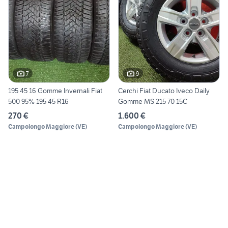
7
9
195 45 16 Gomme Invernali Fiat
Cerchi Fiat Ducato Iveco Daily
500 95% 195 45 R16
Gomme MS 215 70 15C
270 €
1.600 €
Campolongo Maggiore
(
VE
)
Campolongo Maggiore
(
VE
)