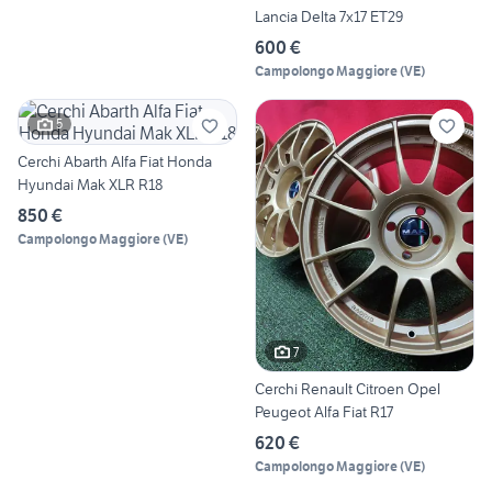
Lancia Delta 7x17 ET29
600 €
Campolongo Maggiore
(
VE
)
5
Cerchi Abarth Alfa Fiat Honda
Hyundai Mak XLR R18
850 €
Campolongo Maggiore
(
VE
)
7
Cerchi Renault Citroen Opel
Peugeot Alfa Fiat R17
620 €
Campolongo Maggiore
(
VE
)