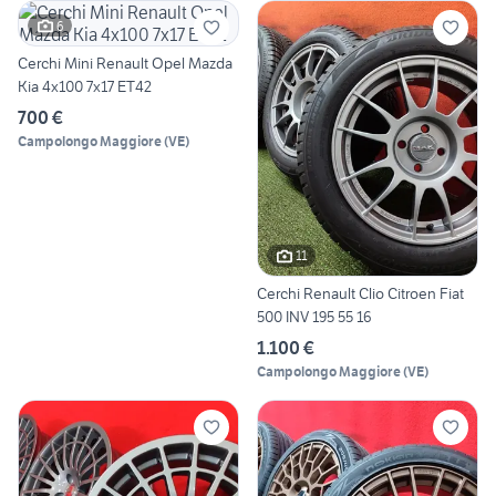
6
Cerchi Mini Renault Opel Mazda
Kia 4x100 7x17 ET42
700 €
Campolongo Maggiore
(
VE
)
11
Cerchi Renault Clio Citroen Fiat
500 INV 195 55 16
1.100 €
Campolongo Maggiore
(
VE
)