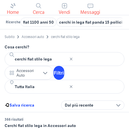
Home
Cerca
Vendi
Messaggi
fiat 1100 anni 50
cerchi in lega fiat panda 15 pollici
Ricerche
Subito
Accessori auto
cerchi fiat stilo lega
Cosa cerchi?
Accessori
Filtri
Auto
Salva ricerca
Dal più recente
366 risultati
Cerchi fiat stilo lega in Accessori auto