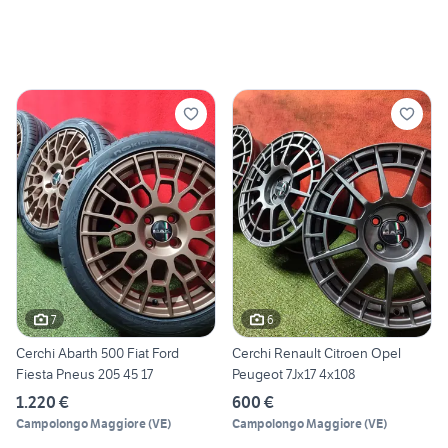
7
6
Cerchi Abarth 500 Fiat Ford
Cerchi Renault Citroen Opel
Fiesta Pneus 205 45 17
Peugeot 7Jx17 4x108
1.220 €
600 €
Campolongo Maggiore
(
VE
)
Campolongo Maggiore
(
VE
)