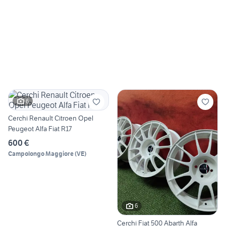
6
Cerchi Renault Citroen Opel
Peugeot Alfa Fiat R17
600 €
Campolongo Maggiore
(
VE
)
6
Cerchi Fiat 500 Abarth Alfa