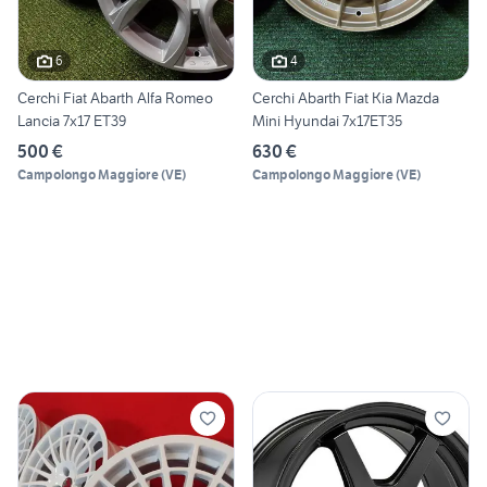
6
4
Cerchi Fiat Abarth Alfa Romeo
Cerchi Abarth Fiat Kia Mazda
Lancia 7x17 ET39
Mini Hyundai 7x17ET35
500 €
630 €
Campolongo Maggiore
(
VE
)
Campolongo Maggiore
(
VE
)