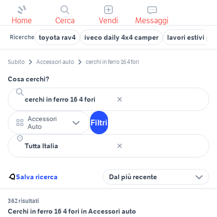
Home
Cerca
Vendi
Messaggi
toyota rav4
iveco daily 4x4 camper
lavori estivi per
Ricerche
Subito
Accessori auto
cerchi in ferro 16 4 fori
Cosa cerchi?
Accessori
Filtri
Auto
Salva ricerca
Dal più recente
362 risultati
Cerchi in ferro 16 4 fori in Accessori auto