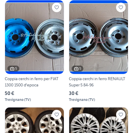
5
5
Coppia cerchi in ferro per FIAT
Coppia cerchi in ferro RENAULT
1300 1500 d'epoca
Super 5 84-96
50 €
30 €
Trevignano
(
TV
)
Trevignano
(
TV
)