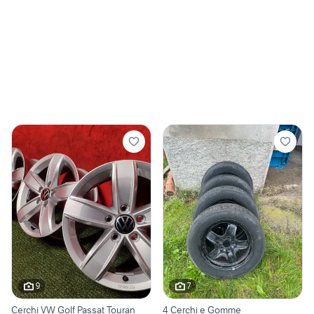
9
7
Cerchi VW Golf Passat Touran
4 Cerchi e Gomme