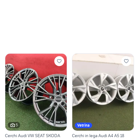
5
Vetrina
Cerchi Audi VW SEAT SKODA
Cerchi in lega Audi A4 A5 18