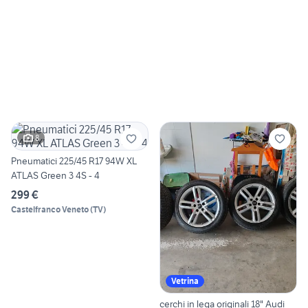
8
Pneumatici 225/45 R17 94W XL
ATLAS Green 3 4S - 4
299 €
Castelfranco Veneto
(
TV
)
Vetrina
cerchi in lega originali 18" Audi