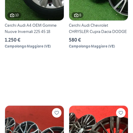
10
6
Cerchi Audi A4 OEM Gomme
Cerchi Audi Chevrolet
Nuove Invernali 225 45 18
CHRYSLER Cupra Dacia DODGE
1.250 €
580 €
Campolongo Maggiore
(
VE
)
Campolongo Maggiore
(
VE
)