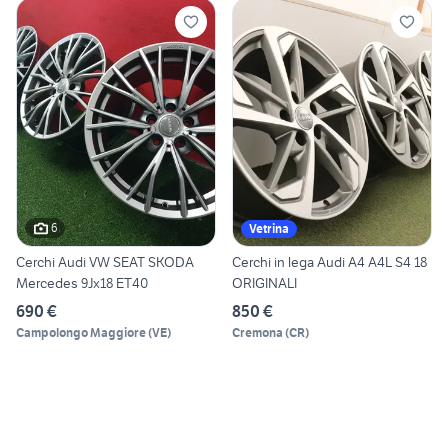
6
Vetrina
Cerchi Audi VW SEAT SKODA
Cerchi in lega Audi A4 A4L S4 18
Mercedes 9Jx18 ET40
ORIGINALI
690 €
850 €
Campolongo Maggiore
(
VE
)
Cremona
(
CR
)