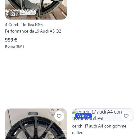
2
4 Cerchi dedica RS6
Performance da 19 Audi A3 Q2
999 €
Roma
(
RM
)
Vetrina
cerchi 17 audi A4 con gomme
estive