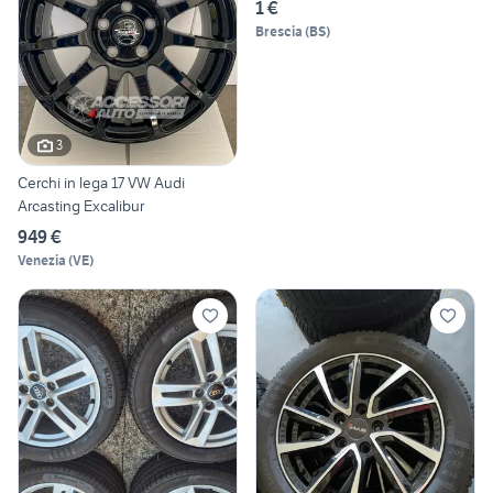
1 €
Brescia
(
BS
)
3
Cerchi in lega 17 VW Audi
Arcasting Excalibur
949 €
Venezia
(
VE
)