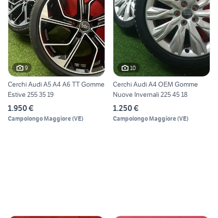
9
10
Cerchi Audi A5 A4 A6 TT Gomme
Cerchi Audi A4 OEM Gomme
Estive 255 35 19
Nuove Invernali 225 45 18
1.950 €
1.250 €
Campolongo Maggiore
(
VE
)
Campolongo Maggiore
(
VE
)