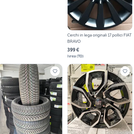
Cerchi in lega originali 17 pollici FIAT
BRAVO
399 €
Ivrea
(
TO
)