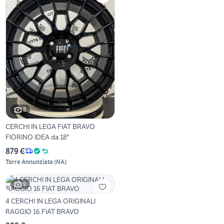
8
CERCHI IN LEGA FIAT BRAVO
FIORINO IDEA da 18"
879 €
Torre Annunziata
(
NA
)
9
4 CERCHI IN LEGA ORIGINALI
RAGGIO 16 FIAT BRAVO