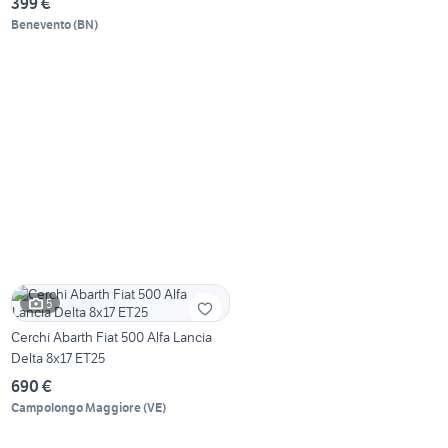
399 €
Benevento
(
BN
)
5
Cerchi Abarth Fiat 500 Alfa Lancia
Delta 8x17 ET25
690 €
Campolongo Maggiore
(
VE
)