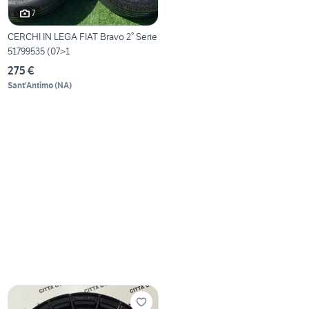
7
CERCHI IN LEGA FIAT Bravo 2° Serie
51799535 (07>1
275 €
Sant'Antimo
(
NA
)