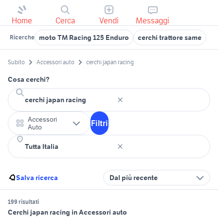
Home
Cerca
Vendi
Messaggi
moto TM Racing 125 Enduro
cerchi trattore same
ce
Ricerche
Subito
Accessori auto
cerchi japan racing
Cosa cerchi?
Accessori
Filtri
Auto
Salva ricerca
Dal più recente
199 risultati
Cerchi japan racing in Accessori auto