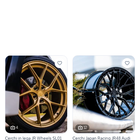
4
12
Cerchi in lega JR Wheels SL01
Cerchi Japan Racing JR48 Audi