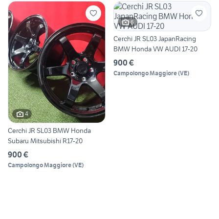
6
Cerchi JR SL03 JapanRacing
BMW Honda VW AUDI 17-20
900 €
Campolongo Maggiore
(
VE
)
4
Cerchi JR SL03 BMW Honda
Subaru Mitsubishi R17-20
900 €
Campolongo Maggiore
(
VE
)