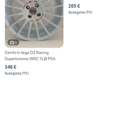
265 €
Susegana
(
TV
)
5
Cerchi in lega OZ Racing
Superturismo WRC 7x18 PSA
346 €
Susegana
(
TV
)