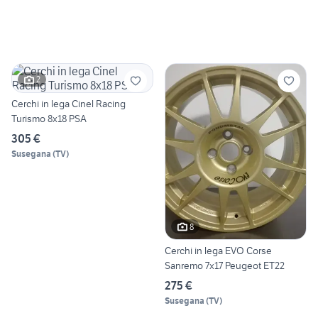
2
Cerchi in lega Cinel Racing
Turismo 8x18 PSA
305 €
Susegana
(
TV
)
8
Cerchi in lega EVO Corse
Sanremo 7x17 Peugeot ET22
275 €
Susegana
(
TV
)