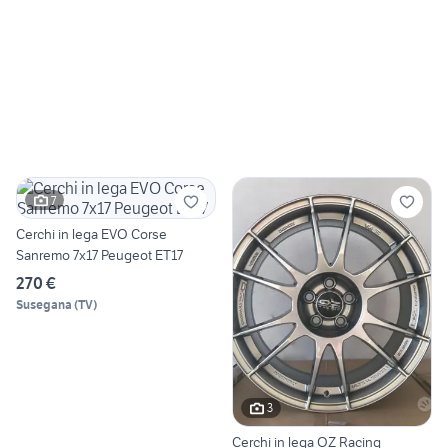
7
Cerchi in lega EVO Corse
Sanremo 7x17 Peugeot ET17
270 €
Susegana
(
TV
)
3
Cerchi in lega OZ Racing