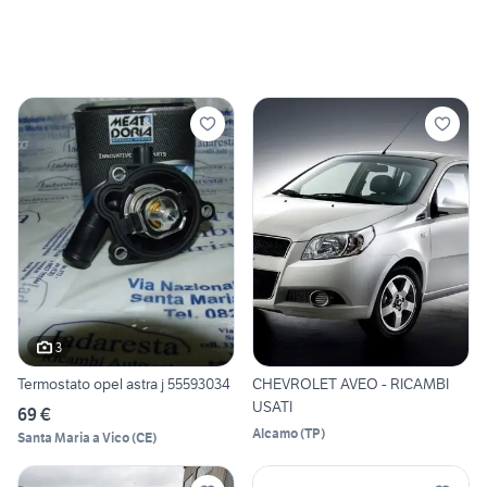
3
Termostato opel astra j 55593034
CHEVROLET AVEO - RICAMBI
USATI
69 €
Alcamo
(
TP
)
Santa Maria a Vico
(
CE
)