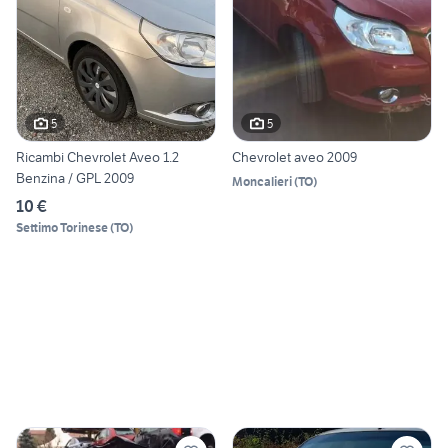
5
5
Ricambi Chevrolet Aveo 1.2
Chevrolet aveo 2009
Benzina / GPL 2009
Moncalieri
(
TO
)
10 €
Settimo Torinese
(
TO
)