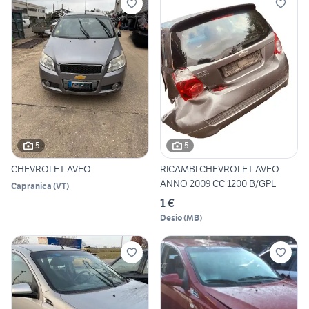
5
5
CHEVROLET AVEO
RICAMBI CHEVROLET AVEO
ANNO 2009 CC 1200 B/GPL
Capranica
(
VT
)
1 €
Desio
(
MB
)