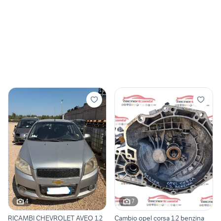
4
7
RICAMBI CHEVROLET AVEO 1.2
Cambio opel corsa 1.2 benzina