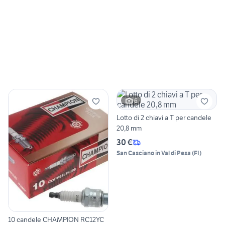
6
Lotto di 2 chiavi a T per candele
20,8 mm
30 €
San Casciano in Val di Pesa
(
FI
)
10 candele CHAMPION RC12YC