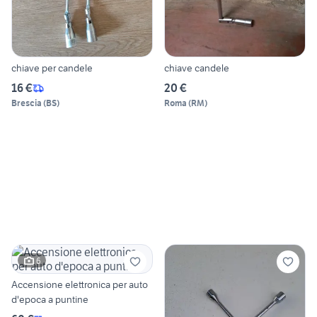
chiave per candele
chiave candele
16 €
20 €
Brescia
(
BS
)
Roma
(
RM
)
6
Accensione elettronica per auto
d'epoca a puntine