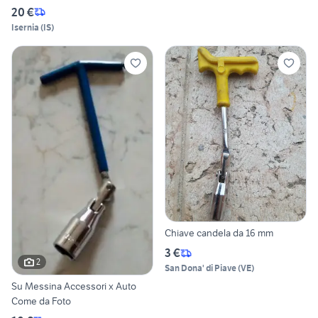
20 €
Isernia
(
IS
)
Chiave candela da 16 mm
3 €
2
San Dona' di Piave
(
VE
)
Su Messina Accessori x Auto
Come da Foto