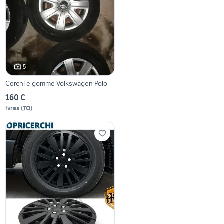
5
Cerchi e gomme Volkswagen Polo
160 €
Ivrea
(
TO
)