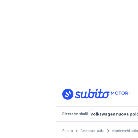
volkswagen nuova pol
Ricerche
simili
Subito
Accessori auto
copricerchi polo