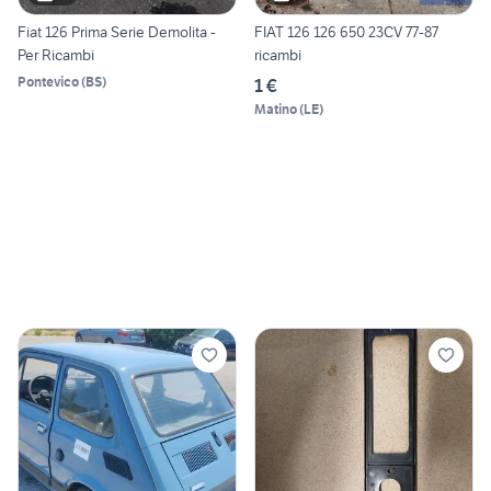
Fiat 126 Prima Serie Demolita -
FIAT 126 126 650 23CV 77-87
Per Ricambi
ricambi
Pontevico
(
BS
)
1 €
Matino
(
LE
)