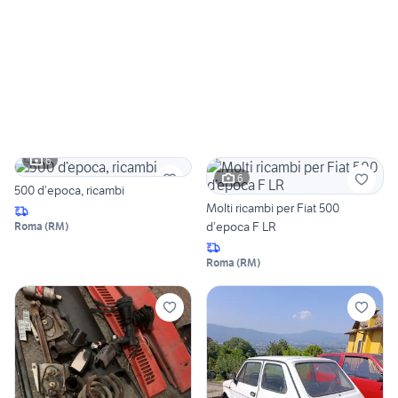
6
6
500 d’epoca, ricambi
Molti ricambi per Fiat 500
d’epoca F LR
Roma
(
RM
)
Roma
(
RM
)