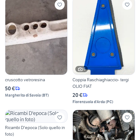
6
cruscotto vetroresina
Coppia Raschiaghiaccio- tergi
OLIO FIAT
50 €
20 €
Margherita di Savoia
(
BT
)
Fiorenzuola d'Arda
(
PC
)
Ricambi D'epoca (Solo quello in
foto)