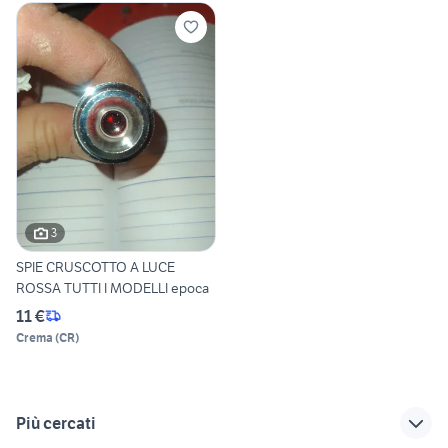
3
SPIE CRUSCOTTO A LUCE
ROSSA TUTTI I MODELLI epoca
11 €
Crema
(
CR
)
Più cercati