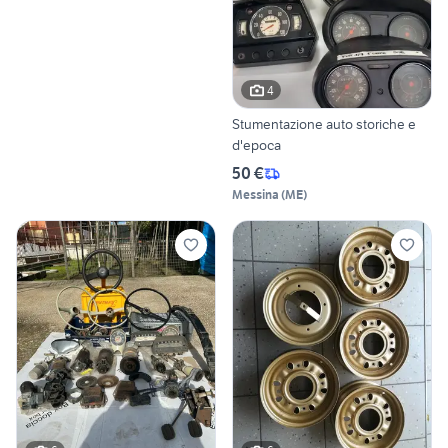
4
Stumentazione auto storiche e
d'epoca
50 €
Messina
(
ME
)