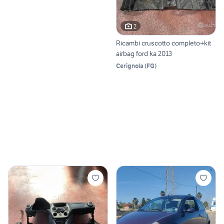
2
Ricambi cruscotto completo+kit
airbag ford ka 2013
Cerignola
(
FG
)