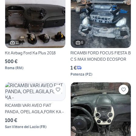
11
6
Kit Airbag Ford Ka Plus 2018
RICAMBI FORD FOCUS FIESTA B
C S MAX MONDEO ECOSPOR
500 €
1 €
Roma
(
RM
)
Potenza
(
PZ
)
RICAMBI VARI AVEO FIAT
PANDA, OPEL AGILA,FORK KA -
100 €
San Vittore del Lazio
(
FR
)