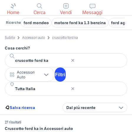
Home
Cerca
Vendi
Messaggi
ford mondeo
motore ford ka 1.3 benzina
ford agna
Ricerche
Subito
Accessori auto
cruscotto ford ka
Cosa cerchi?
Accessori
Filtri
Auto
Salva ricerca
Dal più recente
27 risultati
Cruscotto ford ka in Accessori auto