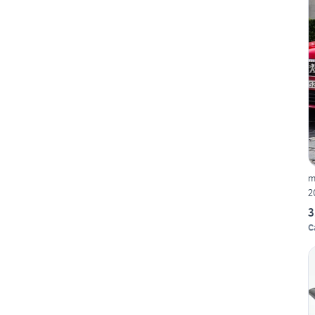
m
2
3
C