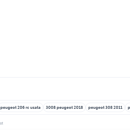
peugeot 206 rc usata
3008 peugeot 2018
peugeot 308 2011
p
ot