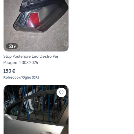
9
Stop Posteriore Led Destro Per
Peugeot 2008 2025
150 €
Robecco d'Oglio
(
CR
)