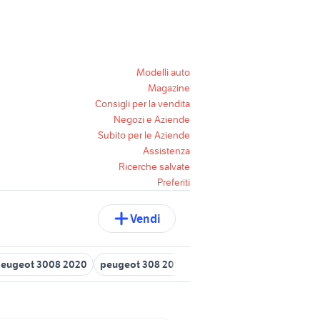
Modelli auto
Magazine
Consigli per la vendita
Negozi e Aziende
Subito per le Aziende
Assistenza
Ricerche salvate
Preferiti
Vendi
eugeot 3008 2020
peugeot 308 2012
peugeot 206 in veneto