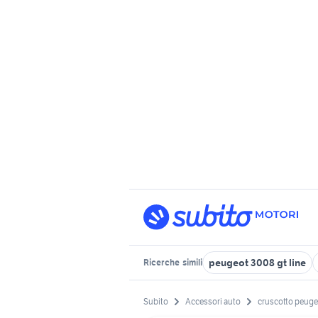
peugeot 3008 gt line
Ricerche
simili
Subito
Accessori auto
cruscotto peuge