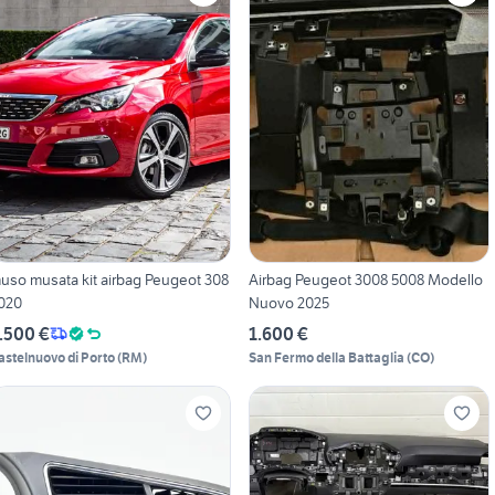
uso musata kit airbag Peugeot 308
Airbag Peugeot 3008 5008 Modello
020
Nuovo 2025
.500 €
1.600 €
astelnuovo di Porto
(
RM
)
San Fermo della Battaglia
(
CO
)