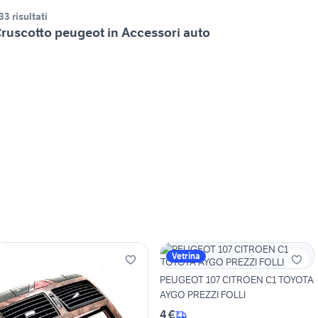
33 risultati
ruscotto peugeot in Accessori auto
Vetrina
PEUGEOT 107 CITROEN C1 TOYOTA
AYGO PREZZI FOLLI
4 €