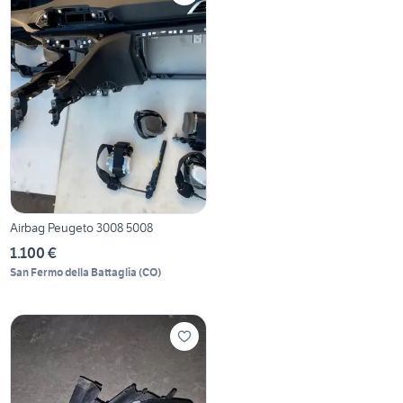
Airbag Peugeto 3008 5008
1.100 €
San Fermo della Battaglia
(
CO
)