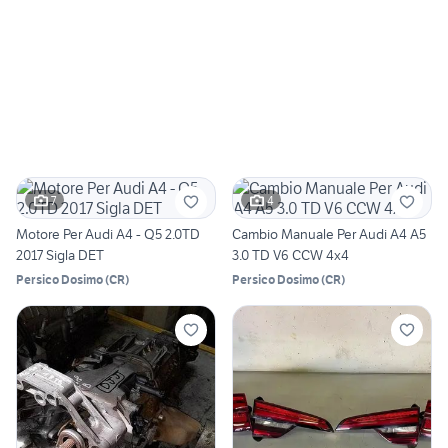
7
4
Motore Per Audi A4 - Q5 2.0TD
Cambio Manuale Per Audi A4 A5
2017 Sigla DET
3.0 TD V6 CCW 4x4
Persico Dosimo
(
CR
)
Persico Dosimo
(
CR
)