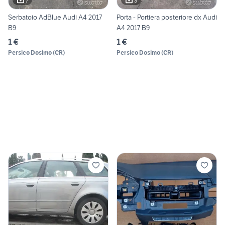
7
3
Serbatoio AdBlue Audi A4 2017
Porta - Portiera posteriore dx Audi
B9
A4 2017 B9
1 €
1 €
Persico Dosimo
(
CR
)
Persico Dosimo
(
CR
)