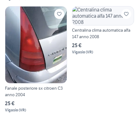
Centralina clima automatica alfa
147 anno 2008
25 €
Vigasio
(
VR
)
Fanale posteriore sx citroen C3
anno 2004
25 €
Vigasio
(
VR
)