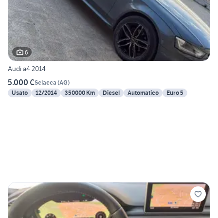
6
Audi a4 2014
5.000 €
Sciacca
(
AG
)
Usato
12/2014
350000 Km
Diesel
Automatico
Euro 5