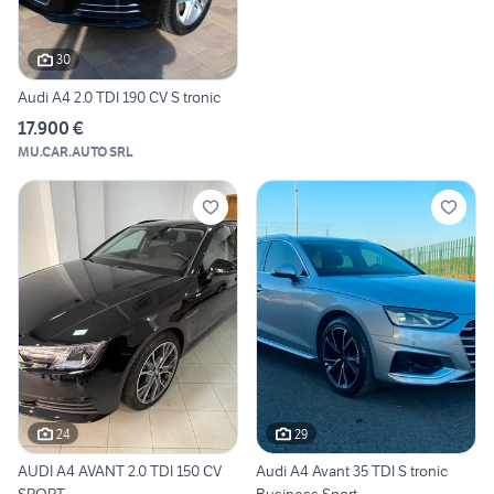
30
Audi A4 2.0 TDI 190 CV S tronic
17.900 €
MU.CAR.AUTO SRL
24
29
AUDI A4 AVANT 2.0 TDI 150 CV
Audi A4 Avant 35 TDI S tronic