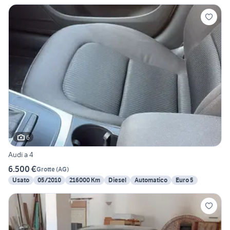
6
Audi a 4
6.500 €
Grotte
(
AG
)
Usato
05/2010
216000 Km
Diesel
Automatico
Euro 5