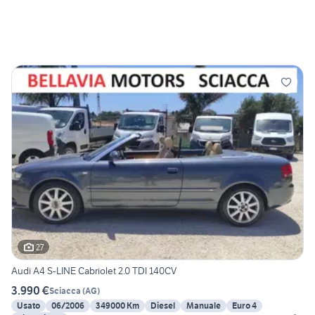
27
Audi A4 S-LINE Cabriolet 2.0 TDI 140CV
3.990 €
Sciacca
(
AG
)
Usato
06/2006
349000 Km
Diesel
Manuale
Euro 4