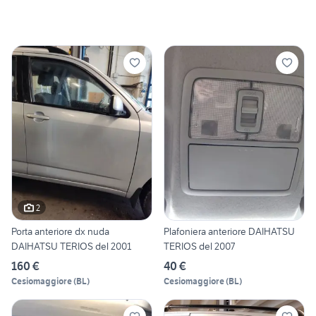
2
Porta anteriore dx nuda
Plafoniera anteriore DAIHATSU
DAIHATSU TERIOS del 2001
TERIOS del 2007
160 €
40 €
Cesiomaggiore
(
BL
)
Cesiomaggiore
(
BL
)