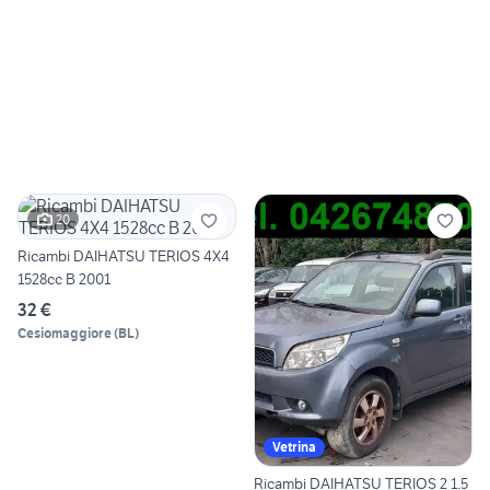
20
Ricambi DAIHATSU TERIOS 4X4
1528cc B 2001
32 €
Cesiomaggiore
(
BL
)
Vetrina
Ricambi DAIHATSU TERIOS 2 1.5