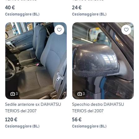
40 €
24 €
Cesiomaggiore
(
BL
)
Cesiomaggiore
(
BL
)
3
3
Sedile anteriore sx DAIHATSU
Specchio destro DAIHATSU
TERIOS del 2007
TERIOS del 2007
120 €
56 €
Cesiomaggiore
(
BL
)
Cesiomaggiore
(
BL
)