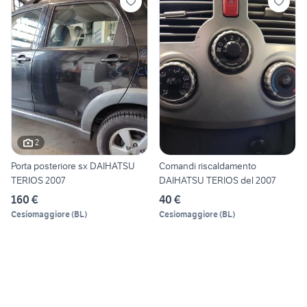
2
Porta posteriore sx DAIHATSU
Comandi riscaldamento
TERIOS 2007
DAIHATSU TERIOS del 2007
160 €
40 €
Cesiomaggiore
(
BL
)
Cesiomaggiore
(
BL
)