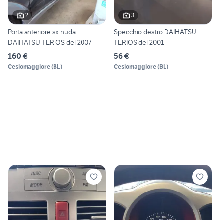
2
3
Porta anteriore sx nuda
Specchio destro DAIHATSU
DAIHATSU TERIOS del 2007
TERIOS del 2001
160 €
56 €
Cesiomaggiore
(
BL
)
Cesiomaggiore
(
BL
)