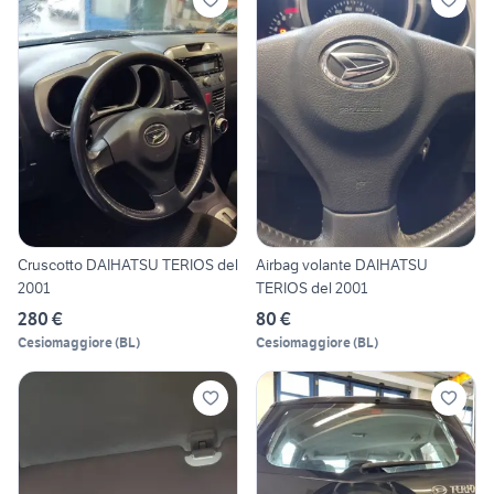
Cruscotto DAIHATSU TERIOS del
Airbag volante DAIHATSU
2001
TERIOS del 2001
280 €
80 €
Cesiomaggiore
(
BL
)
Cesiomaggiore
(
BL
)