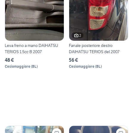
2
Leva freno a mano DAIHATSU
Fanale posteriore destro
TERIOS 1.5cc B 2007
DAIHATSU TERIOS del 2007
48 €
56 €
Cesiomaggiore
(
BL
)
Cesiomaggiore
(
BL
)