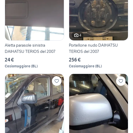
4
Aletta parasole sinistra
Portellone nudo DAIHATSU
DAIHATSU TERIOS del 2007
TERIOS del 2007
24 €
256 €
Cesiomaggiore
(
BL
)
Cesiomaggiore
(
BL
)