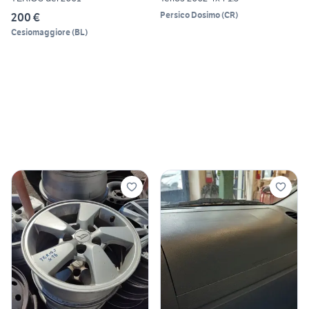
Persico Dosimo
(
CR
)
200 €
Cesiomaggiore
(
BL
)