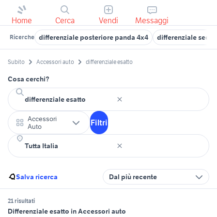
Home
Cerca
Vendi
Messaggi
differenziale posteriore panda 4x4
differenziale seco
Ricerche
Subito
Accessori auto
differenziale esatto
Cosa cerchi?
Accessori
Filtri
Auto
Salva ricerca
Dal più recente
21 risultati
Differenziale esatto in Accessori auto