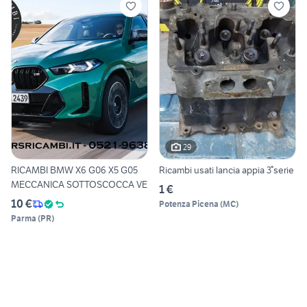
29
RICAMBI BMW X6 G06 X5 G05
Ricambi usati lancia appia 3°serie
MECCANICA SOTTOSCOCCA VE
1 €
10 €
Potenza Picena
(
MC
)
Parma
(
PR
)