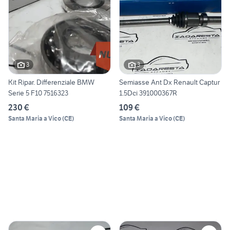
3
3
Kit Ripar. Differenziale BMW
Semiasse Ant Dx Renault Captur
Serie 5 F10 7516323
1.5Dci 391000367R
230 €
109 €
Santa Maria a Vico
(
CE
)
Santa Maria a Vico
(
CE
)