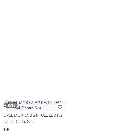
8
OPEL MOKKA B 2 II FULL LED Fari
Fanali Destro Sini
1 €