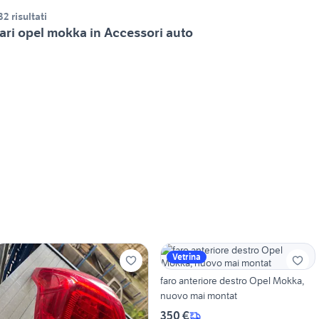
32 risultati
ari opel mokka in Accessori auto
Vetrina
faro anteriore destro Opel Mokka,
nuovo mai montat
350 €