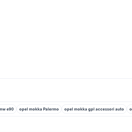
bmw e90
opel mokka Palermo
opel mokka gpl accessori auto
o