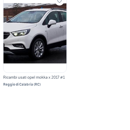
Ricambi usati opel mokka x 2017 #1
Reggio di Calabria
(
RC
)