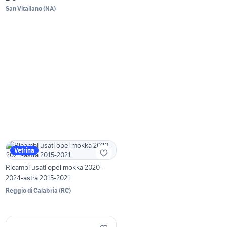
San Vitaliano
(
NA
)
Vetrina
Ricambi usati opel mokka 2020-
2024-astra 2015-2021
Reggio di Calabria
(
RC
)