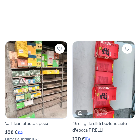
5
Vari ricambi auto epoca
45 cinghie distribuzione auto
d'epoca PIRELLI
100 €
120 €
Lamezia Terme
(
CZ
)