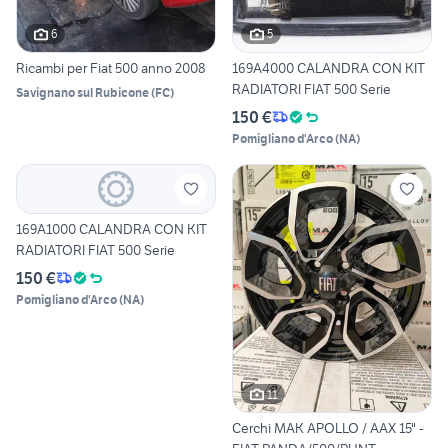
6
5
Ricambi per Fiat 500 anno 2008
169A4000 CALANDRA CON KIT
RADIATORI FIAT 500 Serie
Savignano sul Rubicone
(
FC
)
150 €
Pomigliano d'Arco
(
NA
)
169A1000 CALANDRA CON KIT
RADIATORI FIAT 500 Serie
150 €
Pomigliano d'Arco
(
NA
)
11
Cerchi MAK APOLLO / AAX 15" -