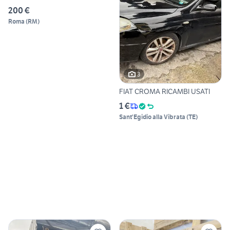
200 €
Roma
(
RM
)
3
FIAT CROMA RICAMBI USATI
1 €
Sant'Egidio alla Vibrata
(
TE
)