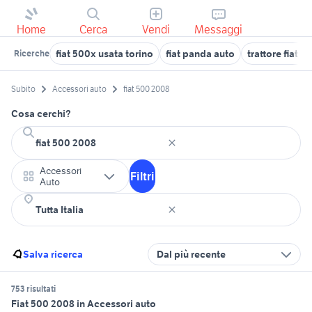
Home
Cerca
Vendi
Messaggi
fiat 500x usata torino
fiat panda auto
trattore fiat 6
Ricerche
Subito
Accessori auto
fiat 500 2008
Cosa cerchi?
Accessori
Filtri
Auto
Salva ricerca
Dal più recente
753 risultati
Fiat 500 2008 in Accessori auto