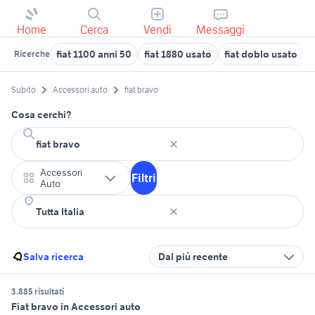
Home
Cerca
Vendi
Messaggi
fiat 1100 anni 50
fiat 1880 usato
fiat doblo usato pu
Ricerche
Subito
Accessori auto
fiat bravo
Cosa cerchi?
Accessori
Filtri
Auto
Salva ricerca
Dal più recente
3.885 risultati
Fiat bravo in Accessori auto