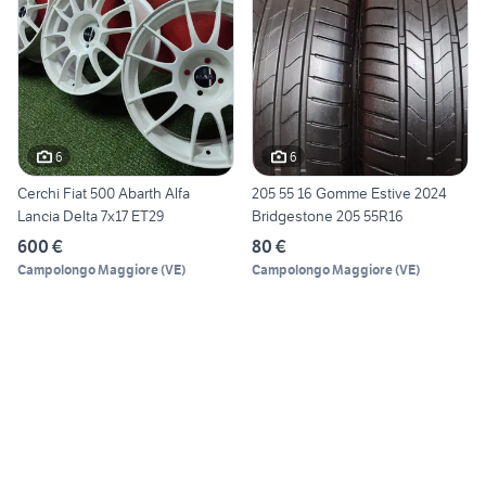
6
6
Cerchi Fiat 500 Abarth Alfa
205 55 16 Gomme Estive 2024
Lancia Delta 7x17 ET29
Bridgestone 205 55R16
600 €
80 €
Campolongo Maggiore
(
VE
)
Campolongo Maggiore
(
VE
)