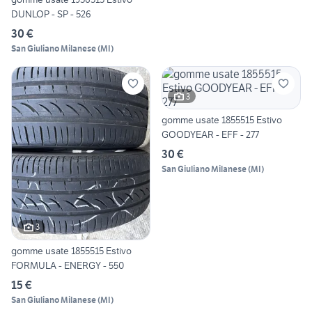
DUNLOP - SP - 526
30 €
San Giuliano Milanese
(
MI
)
3
gomme usate 1855515 Estivo
GOODYEAR - EFF - 277
30 €
San Giuliano Milanese
(
MI
)
3
gomme usate 1855515 Estivo
FORMULA - ENERGY - 550
15 €
San Giuliano Milanese
(
MI
)