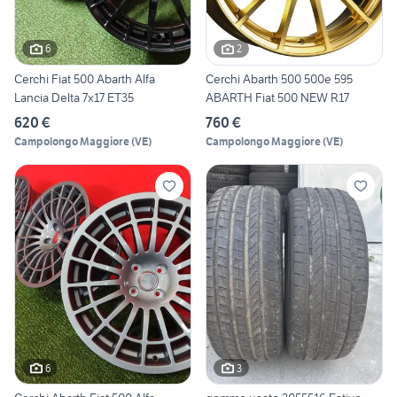
6
2
Cerchi Fiat 500 Abarth Alfa
Cerchi Abarth 500 500e 595
Lancia Delta 7x17 ET35
ABARTH Fiat 500 NEW R17
620 €
760 €
Campolongo Maggiore
(
VE
)
Campolongo Maggiore
(
VE
)
6
3