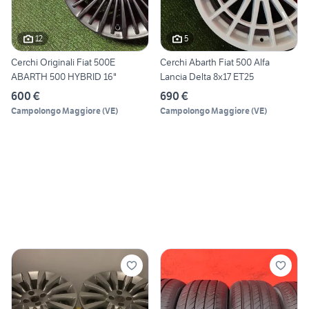
12
5
Cerchi Originali Fiat 500E
Cerchi Abarth Fiat 500 Alfa
ABARTH 500 HYBRID 16"
Lancia Delta 8x17 ET25
600 €
690 €
Campolongo Maggiore
(
VE
)
Campolongo Maggiore
(
VE
)