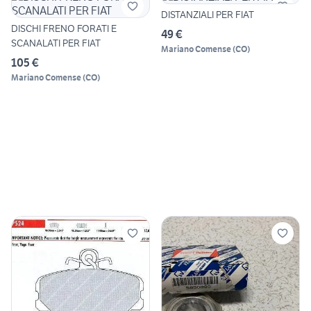
DISTANZIALI PER FIAT
DISCHI FRENO FORATI E
49 €
SCANALATI PER FIAT
Mariano Comense
(
CO
)
105 €
Mariano Comense
(
CO
)