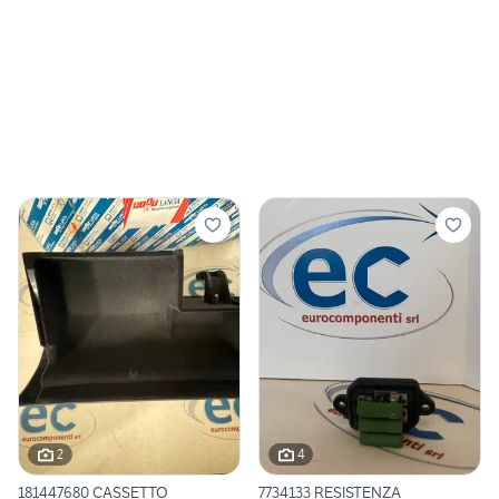
2
4
181447680 CASSETTO
7734133 RESISTENZA