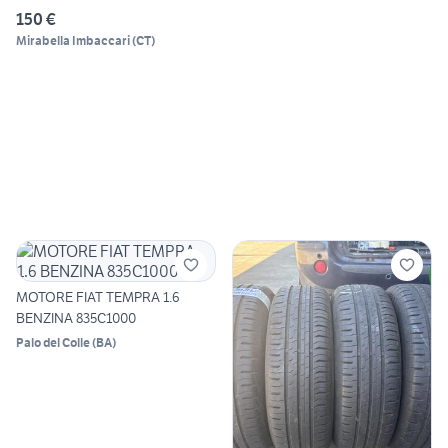
150 €
Mirabella Imbaccari
(
CT
)
MOTORE FIAT TEMPRA 1.6
BENZINA 835C1000
Palo del Colle
(
BA
)