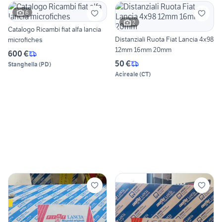
6
2
Catalogo Ricambi fiat alfa lancia
Distanziali Ruota Fiat Lancia 4x98
microfiches
12mm 16mm 20mm
600 €
50 €
Stanghella
(
PD
)
Acireale
(
CT
)