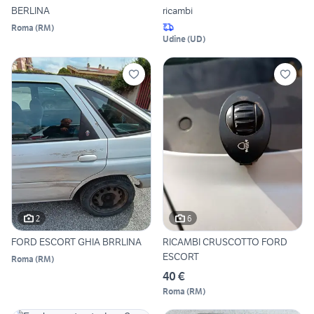
BERLINA
ricambi
Roma
(
RM
)
Udine
(
UD
)
2
6
FORD ESCORT GHIA BRRLINA
RICAMBI CRUSCOTTO FORD
ESCORT
Roma
(
RM
)
40 €
Roma
(
RM
)