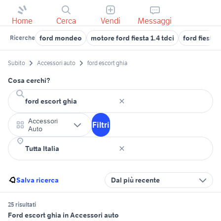
Home
Cerca
Vendi
Messaggi
ford mondeo
motore ford fiesta 1.4 tdci
ford fiesta 
Ricerche
Subito
Accessori auto
ford escort ghia
Cosa cerchi?
Accessori
Filtri
Auto
Salva ricerca
Dal più recente
25 risultati
Ford escort ghia in Accessori auto