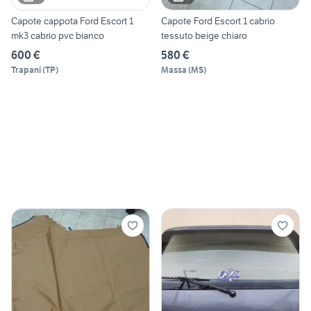
Capote cappota Ford Escort 1
Capote Ford Escort 1 cabrio
mk3 cabrio pvc bianco
tessuto beige chiaro
600 €
580 €
Trapani
(
TP
)
Massa
(
MS
)