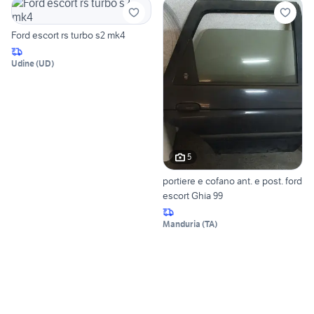
Ford escort rs turbo s2 mk4
Udine
(
UD
)
5
portiere e cofano ant. e post. ford
escort Ghia 99
Manduria
(
TA
)