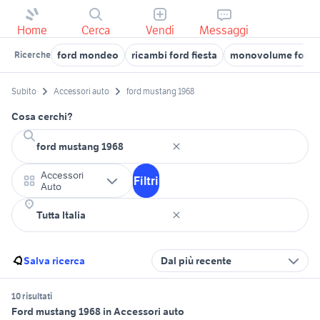
Home
Cerca
Vendi
Messaggi
ford mondeo
ricambi ford fiesta
monovolume ford
Ricerche
Subito
Accessori auto
ford mustang 1968
Cosa cerchi?
Accessori
Filtri
Auto
Salva ricerca
Dal più recente
10 risultati
Ford mustang 1968 in Accessori auto