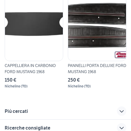
CAPPELLIERA IN CARBONIO
PANNELLI PORTA DELUXE FORD
FORD MUSTANG 1968
MUSTANG 1968
150 €
250 €
Nichelino
(
TO
)
Nichelino
(
TO
)
Più cercati
Correlati
Richerche simili
Suggerimenti
Ricerche consigliate