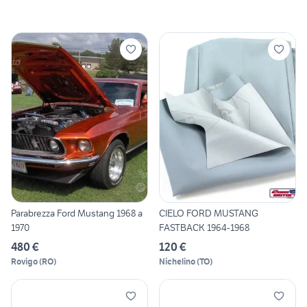
Parabrezza Ford Mustang 1968 a
CIELO FORD MUSTANG
1970
FASTBACK 1964-1968
480 €
120 €
Rovigo
(
RO
)
Nichelino
(
TO
)