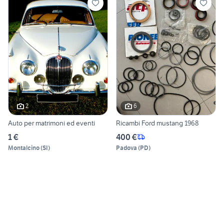
2
6
Auto per matrimoni ed eventi
Ricambi Ford mustang 1968
1 €
400 €
Montalcino
(
SI
)
Padova
(
PD
)