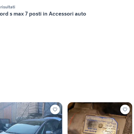
 risultati
ord s max 7 posti in Accessori auto