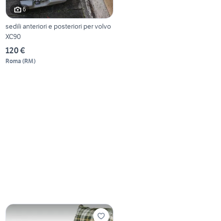
6
sedili anteriori e posteriori per volvo
XC90
120 €
Roma
(
RM
)