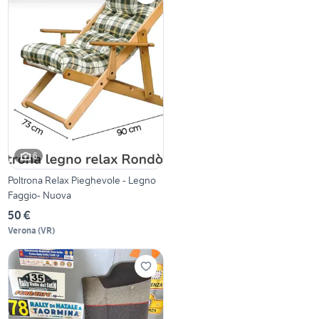
6
Poltrona Relax Pieghevole - Legno
Faggio- Nuova
50 €
Verona
(
VR
)