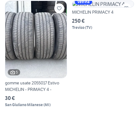
Vetrina
MICHELIN PRIMACY 4
250 €
Treviso
(
TV
)
5
gomme usate 2055017 Estivo
MICHELIN - PRIMACY 4 -
30 €
San Giuliano Milanese
(
MI
)