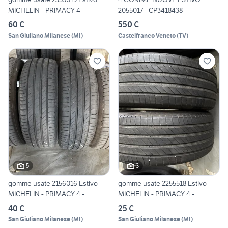
MICHELIN - PRIMACY 4 -
2055017 - CP3418438
60 €
550 €
San Giuliano Milanese
(
MI
)
Castelfranco Veneto
(
TV
)
5
3
gomme usate 2156016 Estivo
gomme usate 2255518 Estivo
MICHELIN - PRIMACY 4 -
MICHELIN - PRIMACY 4 -
40 €
25 €
San Giuliano Milanese
(
MI
)
San Giuliano Milanese
(
MI
)