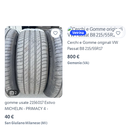
Vetrina
Cerchi e Gomme originali VW
Passat B8 215/55R17
800 €
Gemonio
(
VA
)
2
gomme usate 2156017 Estivo
MICHELIN - PRIMACY 4 -
40 €
San Giuliano Milanese
(
MI
)