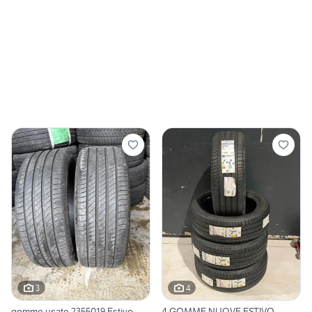
3
4
gomme usate 2355019 Estivo
4 GOMME NUOVE ESTIVO