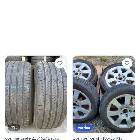
3
Vetrina
gomme usate 2254517 Estivo
Gomme+cerchi 195/55 R16