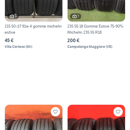
9
7
215 50 r17 91w 4 gomme michelin
235 55 18 Gomme Estive 75-90%
estive
Michelin 235 55 R18
45 €
200 €
Villa Cortese
(
MI
)
Campolongo Maggiore
(
VE
)