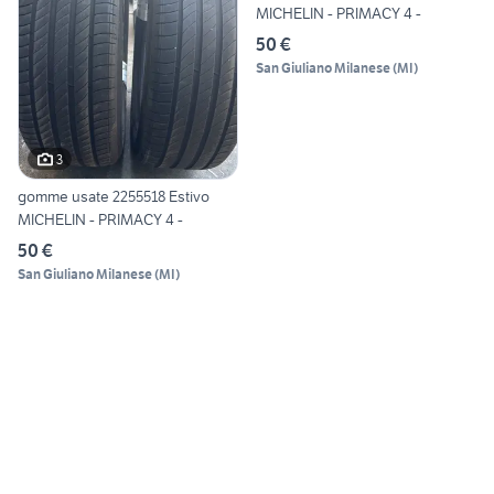
MICHELIN - PRIMACY 4 -
50 €
San Giuliano Milanese
(
MI
)
3
gomme usate 2255518 Estivo
MICHELIN - PRIMACY 4 -
50 €
San Giuliano Milanese
(
MI
)