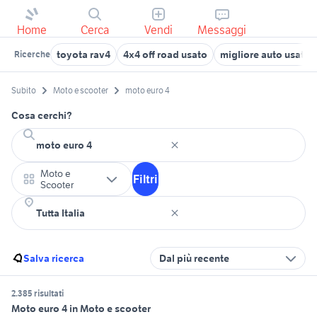
Home
Cerca
Vendi
Messaggi
toyota rav4
4x4 off road usato
migliore auto usata 
Ricerche
Subito
Moto e scooter
moto euro 4
Cosa cerchi?
Moto e
Filtri
Scooter
Salva ricerca
Dal più recente
2.385 risultati
Moto euro 4 in Moto e scooter