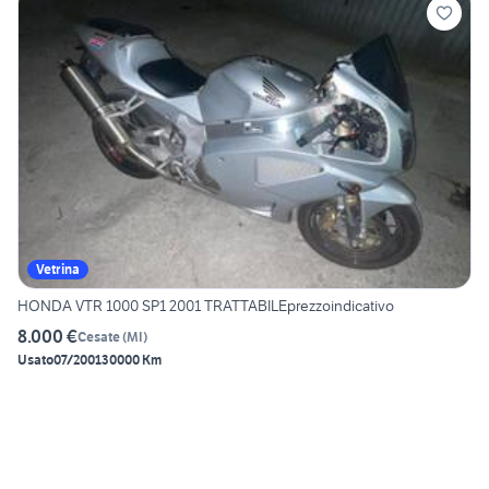
Vetrina
HONDA VTR 1000 SP1 2001 TRATTABILEprezzoindicativo
8.000 €
Cesate
(
MI
)
Usato
07/2001
30000 Km