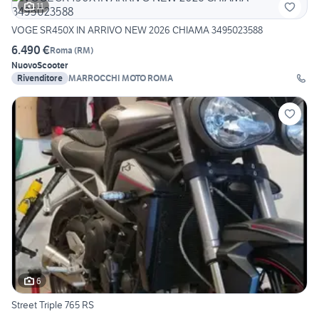
11
VOGE SR450X IN ARRIVO NEW 2026 CHIAMA 3495023588
6.490 €
Roma
(
RM
)
Nuovo
Scooter
Rivenditore
MARROCCHI MOTO ROMA
6
Street Triple 765 RS