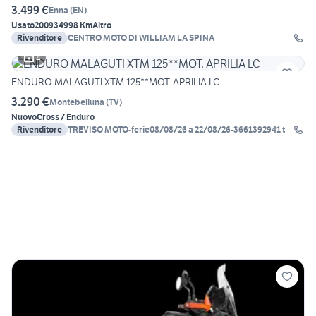
3.499 €
Enna
(
EN
)
Usato
2009
34998 Km
Altro
Rivenditore
CENTRO MOTO DI WILLIAM LA SPINA
4
ENDURO MALAGUTI XTM 125**MOT. APRILIA LC
3.290 €
Montebelluna
(
TV
)
Nuovo
Cross / Enduro
Rivenditore
TREVISO MOTO-ferie08/08/26 a 22/08/26-3661392941 t