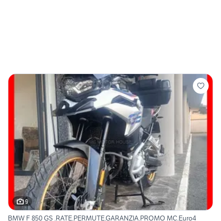
9
BMW F 850 GS .RATE.PERMUTE.GARANZIA.PROMO MC.Euro4