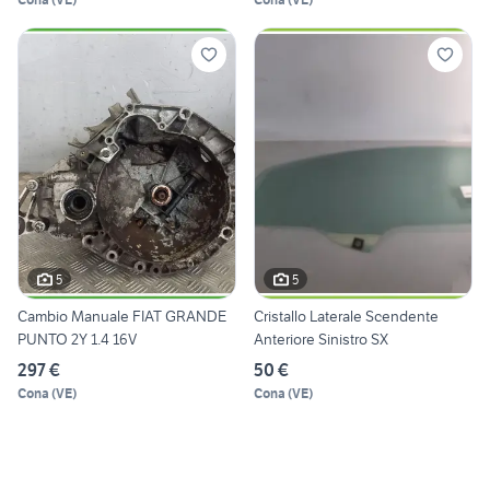
5
5
Cambio Manuale FIAT GRANDE
Cristallo Laterale Scendente
PUNTO 2Y 1.4 16V
Anteriore Sinistro SX
297 €
50 €
Cona
(
VE
)
Cona
(
VE
)