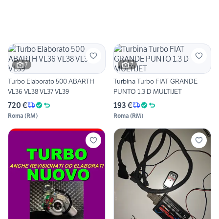
7
7
Turbo Elaborato 500 ABARTH
Turbina Turbo FIAT GRANDE
VL36 VL38 VL37 VL39
PUNTO 1.3 D MULTIJET
720 €
193 €
Roma
(
RM
)
Roma
(
RM
)