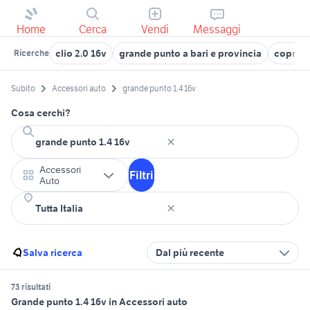
Home
Cerca
Vendi
Messaggi
clio 2.0 16v
grande punto a bari e provincia
copricer
Ricerche
Subito
Accessori auto
grande punto 1.4 16v
Cosa cerchi?
Accessori
Filtri
Auto
Salva ricerca
Dal più recente
73 risultati
Grande punto 1.4 16v in Accessori auto