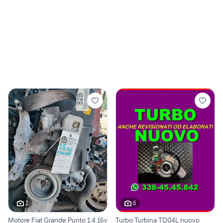
2
6
Motore Fiat Grande Punto 1.4 16v
Turbo Turbina TD04L nuovo