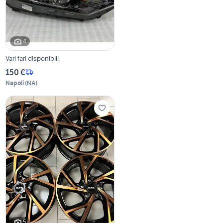
4
Vari fari disponibili
150 €
Napoli
(
NA
)
5