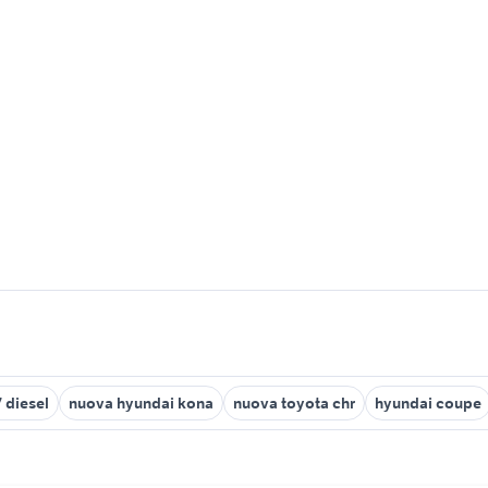
 diesel
nuova hyundai kona
nuova toyota chr
hyundai coupe