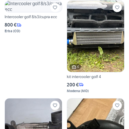
Intercooler golf 8/s3/cupra ecc
800 €
Erba
(
CO
)
4
kit intercooler golf 4
200 €
Modena
(
MO
)