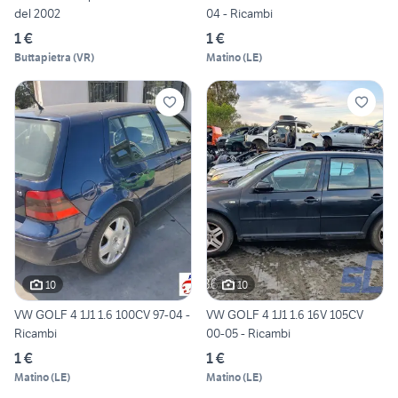
del 2002
04 - Ricambi
1 €
1 €
Buttapietra
(
VR
)
Matino
(
LE
)
10
10
VW GOLF 4 1J1 1.6 100CV 97-04 -
VW GOLF 4 1J1 1.6 16V 105CV
Ricambi
00-05 - Ricambi
1 €
1 €
Matino
(
LE
)
Matino
(
LE
)