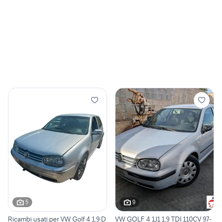
5
9
Ricambi usati per VW Golf 4 1.9 D
VW GOLF 4 1J1 1.9 TDI 110CV 97-