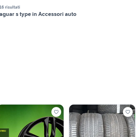
16 risultati
aguar s type in Accessori auto