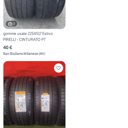
3
gomme usate 2254517 Estivo
PIRELLI - CINTURATO P7
40 €
San Giuliano Milanese
(
MI
)