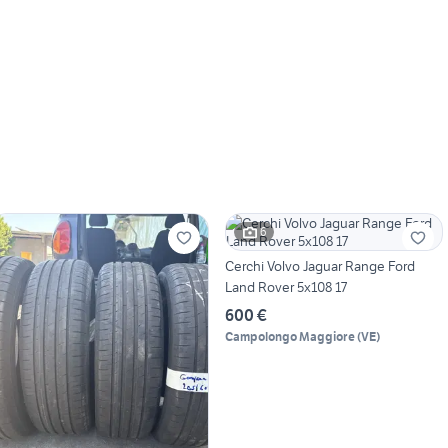
6
Cerchi Volvo Jaguar Range Ford
Land Rover 5x108 17
600 €
Campolongo Maggiore
(
VE
)