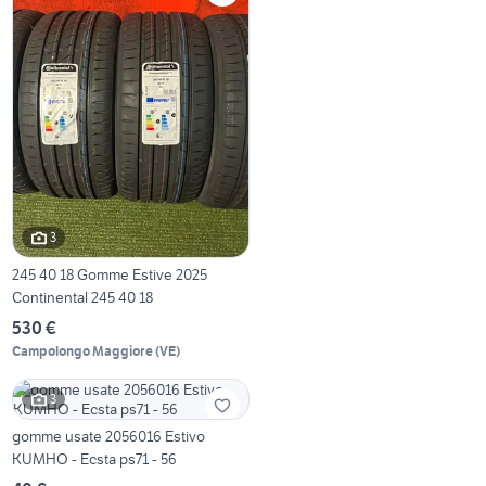
3
245 40 18 Gomme Estive 2025
Continental 245 40 18
530 €
Campolongo Maggiore
(
VE
)
3
gomme usate 2056016 Estivo
KUMHO - Ecsta ps71 - 56