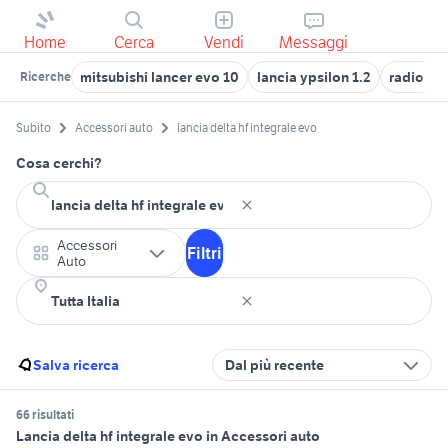
Home
Cerca
Vendi
Messaggi
mitsubishi lancer evo 10
lancia ypsilon 1.2
radio hf
Ricerche
Subito
Accessori auto
lancia delta hf integrale evo
Cosa cerchi?
Accessori
Filtri
Auto
Salva ricerca
Dal più recente
66 risultati
Lancia delta hf integrale evo in Accessori auto