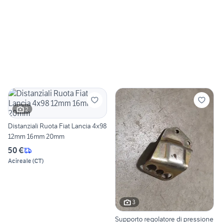
2
Distanziali Ruota Fiat Lancia 4x98
12mm 16mm 20mm
50 €
Acireale
(
CT
)
3
Supporto regolatore di pressione