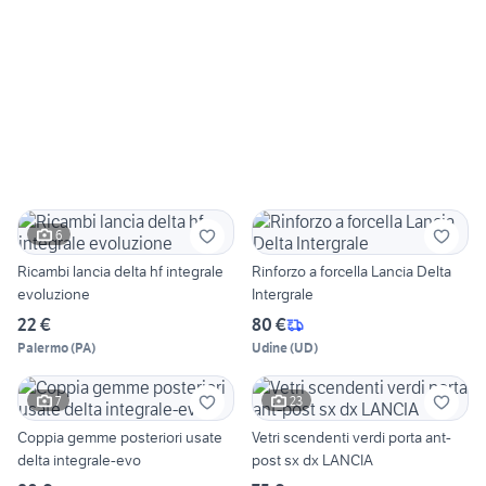
6
Ricambi lancia delta hf integrale
Rinforzo a forcella Lancia Delta
evoluzione
Intergrale
22 €
80 €
Palermo
(
PA
)
Udine
(
UD
)
7
23
Coppia gemme posteriori usate
Vetri scendenti verdi porta ant-
delta integrale-evo
post sx dx LANCIA