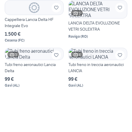
3
Cappelliera Lancia Delta HF
LANCIA DELTA EVOLUZIONE
Integrale Evo
VETRI SOLEXTRA
1.500 €
Rovigo
(
RO
)
Cesena
(
FC
)
3
4
Tubi freno aeronautici Lancia
Tubi freno in treccia aeronautici
Delta
LANCIA
99 €
99 €
Gavi
(
AL
)
Gavi
(
AL
)