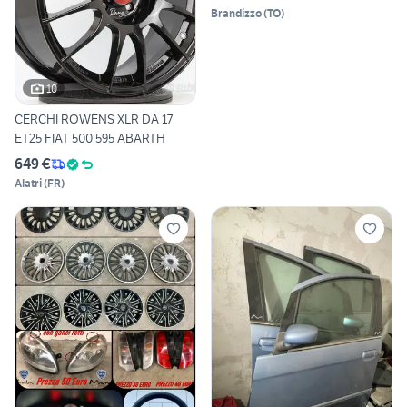
Brandizzo
(
TO
)
10
CERCHI ROWENS XLR DA 17
ET25 FIAT 500 595 ABARTH
649 €
Alatri
(
FR
)