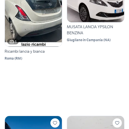
MUSATA LANCIA YPSILON
BENZINA
Giugliano in Campania
(
NA
)
6
Ricambi lancia y bianca
Roma
(
RM
)