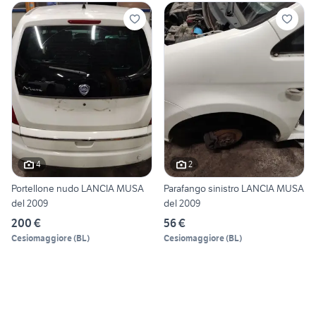
4
2
Portellone nudo LANCIA MUSA
Parafango sinistro LANCIA MUSA
del 2009
del 2009
200 €
56 €
Cesiomaggiore
(
BL
)
Cesiomaggiore
(
BL
)