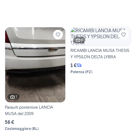
6
RICAMBI LANCIA MUSA THESIS
Y YPSILON DELTA LYBRA
1 €
Potenza
(
PZ
)
7
Paraurti posteriore LANCIA
MUSA del 2009
56 €
Cesiomaggiore
(
BL
)