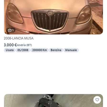
5
2008-LANCIA MUSA
3.000 €
Andria
(
BT
)
Usato
01/2008
200000 Km
Benzina
Manuale