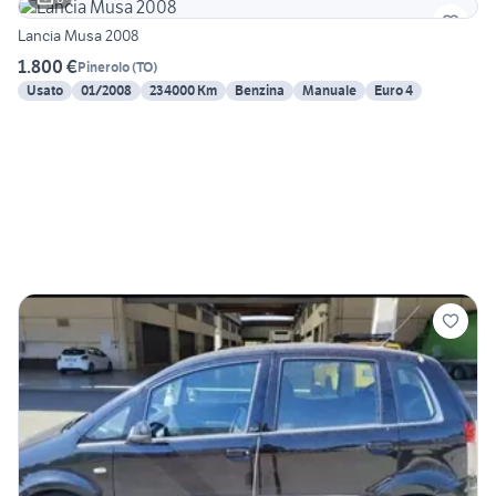
Lancia Musa 2008
1.800 €
Pinerolo
(
TO
)
Usato
01/2008
234000 Km
Benzina
Manuale
Euro 4