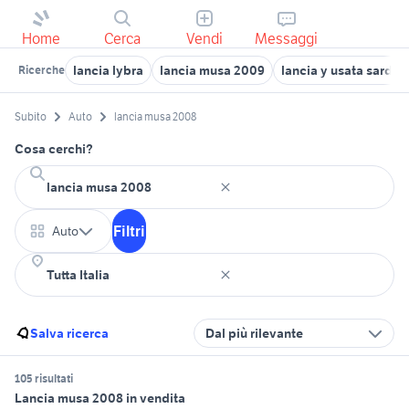
Home
Cerca
Vendi
Messaggi
lancia lybra
lancia musa 2009
lancia y usata sarde
Ricerche
Subito
Auto
lancia musa 2008
Cosa cerchi?
Filtri
Auto
Salva ricerca
Dal più rilevante
105 risultati
Lancia musa 2008 in vendita