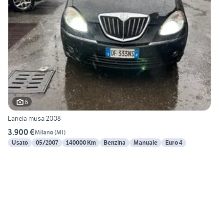
6
Lancia musa 2008
3.900 €
Milano
(
MI
)
Usato
05/2007
140000 Km
Benzina
Manuale
Euro 4