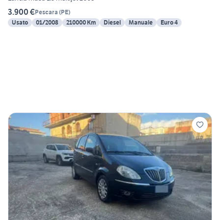
3.900 €
Pescara
(
PE
)
Usato
01/2008
210000 Km
Diesel
Manuale
Euro 4