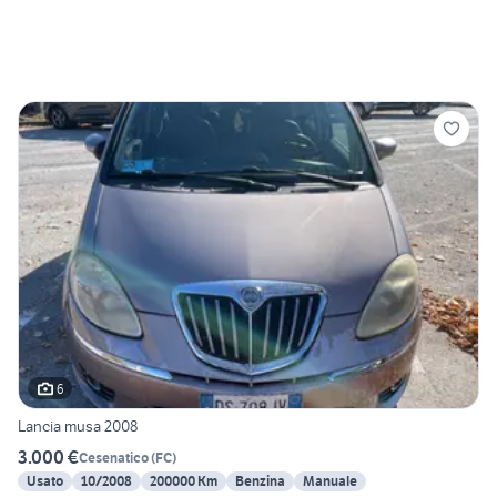
6
Lancia musa 2008
3.000 €
Cesenatico
(
FC
)
Usato
10/2008
200000 Km
Benzina
Manuale